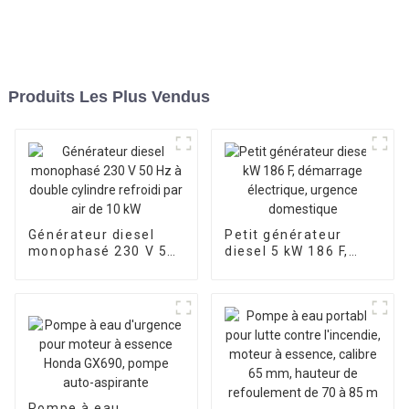
Produits Les Plus Vendus
Générateur diesel
Petit générateur
monophasé 230 V 50
diesel 5 kW 186 F,
Hz à double cylindre
démarrage
refroidi par air de 10
électrique, urgence
kW
domestique
Pompe à eau