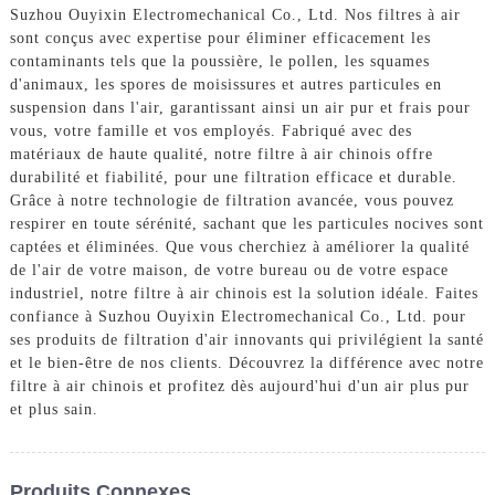
Suzhou Ouyixin Electromechanical Co., Ltd. Nos filtres à air
sont conçus avec expertise pour éliminer efficacement les
contaminants tels que la poussière, le pollen, les squames
d'animaux, les spores de moisissures et autres particules en
suspension dans l'air, garantissant ainsi un air pur et frais pour
vous, votre famille et vos employés. Fabriqué avec des
matériaux de haute qualité, notre filtre à air chinois offre
durabilité et fiabilité, pour une filtration efficace et durable.
Grâce à notre technologie de filtration avancée, vous pouvez
respirer en toute sérénité, sachant que les particules nocives sont
captées et éliminées. Que vous cherchiez à améliorer la qualité
de l'air de votre maison, de votre bureau ou de votre espace
industriel, notre filtre à air chinois est la solution idéale. Faites
confiance à Suzhou Ouyixin Electromechanical Co., Ltd. pour
ses produits de filtration d'air innovants qui privilégient la santé
et le bien-être de nos clients. Découvrez la différence avec notre
filtre à air chinois et profitez dès aujourd'hui d'un air plus pur
et plus sain.
Produits Connexes