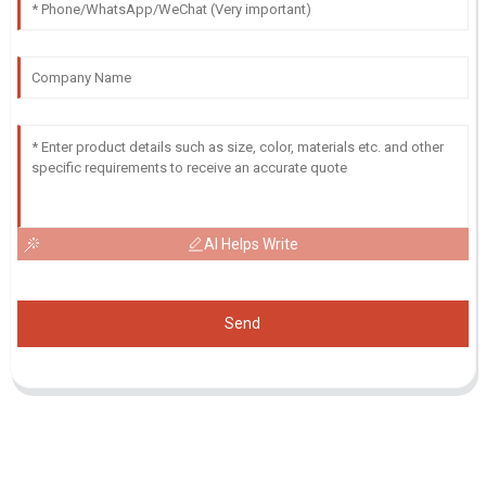
AI Helps Write
Send
Demande De Liste De Prix