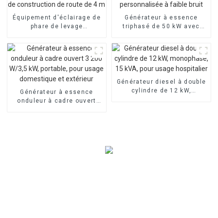
Équipement d'éclairage de
Générateur à essence
phare de levage
triphasé de 50 kW avec
automatique de
machine personnalisée à
construction de route de 4
faible bruit
m
Générateur diesel à double
cylindre de 12 kW,
Générateur à essence
monophasé, 15 kVA, pour
onduleur à cadre ouvert
usage hospitalier
3 200 W/3,5 kW, portable,
pour usage domestique et
extérieur