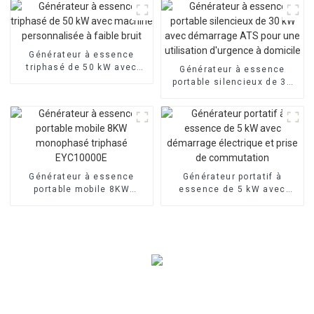
travail anti-inondation par
le vent
Générateur à essence
triphasé de 50 kW avec
Générateur à essence
machine personnalisée à
portable silencieux de 30
faible bruit
kW avec démarrage ATS
pour une utilisation
d'urgence à domicile
Générateur à essence
Générateur portatif à
portable mobile 8KW
essence de 5 kW avec
monophasé triphasé
démarrage électrique et
EYC10000E
prise de commutation