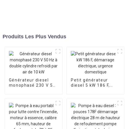
Produits Les Plus Vendus
Générateur diesel
Petit générateur
monophasé 230 V 50
diesel 5 kW 186 F,
Hz à double cylindre
démarrage
refroidi par air de 10
électrique, urgence
kW
domestique