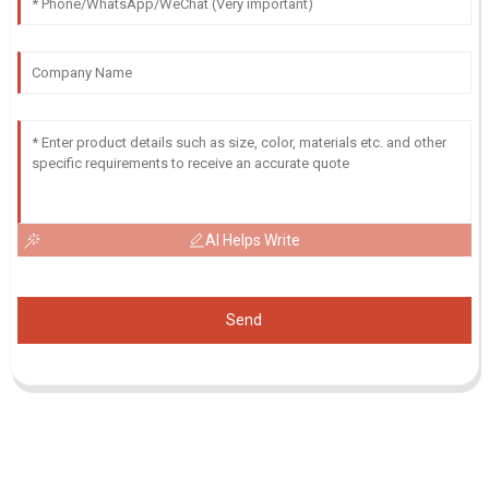
AI Helps Write
Send
Demande De Liste De Prix