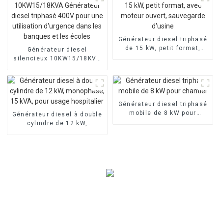
Générateur diesel triphasé
de 15 kW, petit format,
Générateur diesel
avec moteur ouvert,
silencieux 10KW15/18KVA
sauvegarde d'usine
Générateur diesel triphasé
400V pour une utilisation
d'urgence dans les
banques et les écoles
Générateur diesel triphasé
mobile de 8 kW pour
Générateur diesel à double
chantier
cylindre de 12 kW,
monophasé, 15 kVA, pour
usage hospitalier