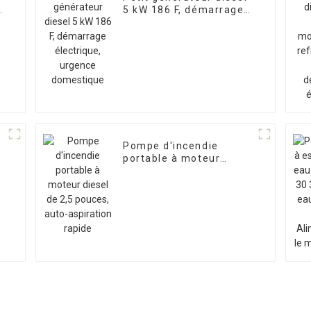
z
5 kW 186 F, démarrage
électrique, urgence
W
domestique
Pompe d'incendie
portable à moteur
diesel de 2,5 pouces,
auto-aspiration rapide