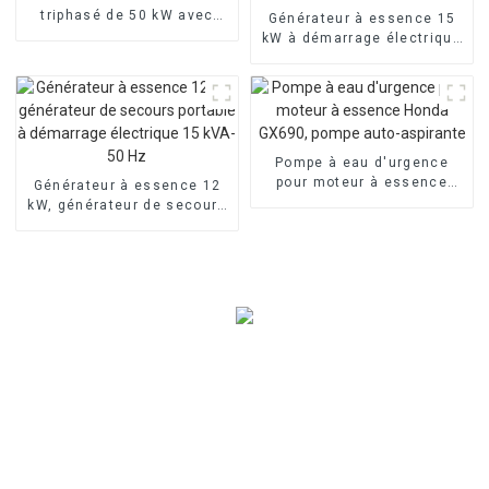
triphasé de 50 kW avec
Générateur à essence 15
machine personnalisée à
kW à démarrage électrique
faible bruit
bicylindre refroidi par air
3000 tr/min 25 ch
Pompe à eau d'urgence
pour moteur à essence
Générateur à essence 12
Honda GX690, pompe auto-
kW, générateur de secours
aspirante
portable à démarrage
électrique 15 kVA-50 Hz