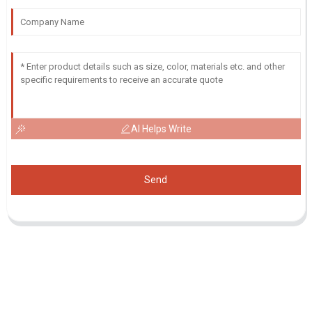
AI Helps Write
Send
Demande De Liste De Prix
Pour toute demande de renseignements sur nos produits ou notre