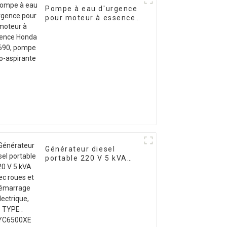
Pompe à eau d'urgence
pour moteur à essence
Honda GX690, pompe
auto-aspirante
Générateur diesel
portable 220 V 5 kVA
avec roues et
démarrage électrique,
TYPE : EYC6500XE