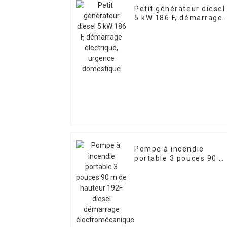
Petit générateur diesel
5 kW 186 F, démarrage
électrique, urgence
domestique
Pompe à incendie
portable 3 pouces 90 m
de hauteur 192F diesel
démarrage
électromécanique 13 C