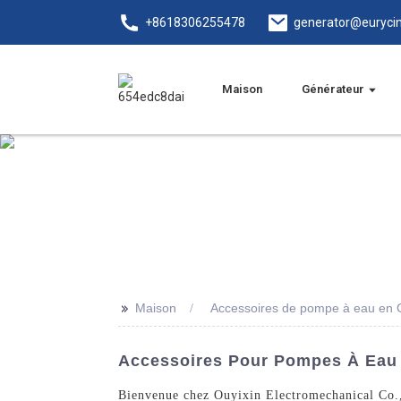
+8618306255478
generator@euryci
Maison
Générateur
>>
Maison
Accessoires de pompe à eau en 
Accessoires Pour Pompes À Eau En
Bienvenue chez Ouyixin Electromechanical Co., 