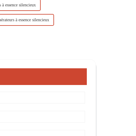
s à essence silencieux
nérateurs à essence silencieux