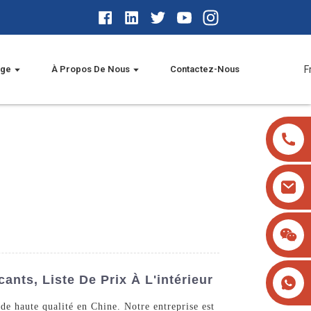
age
À Propos De Nous
Contactez-Nous
F
nts, Liste De Prix À L'intérieur
e haute qualité en Chine. Notre entreprise est