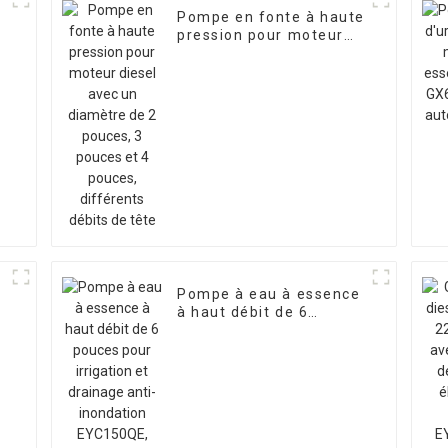
Pompe en fonte à haute
pression pour moteur
diesel avec un diamètre
de 2 pouces, 3 pouces
et 4 pouces, différents
débits de tête
Pompe à eau à essence
à haut débit de 6
pouces pour irrigation
et drainage anti-
V
inondation EYC150QE,
puissance de 15 CV