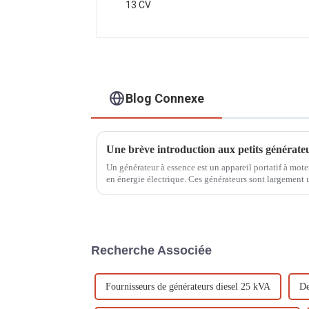
Blog Connexe
Une brève introduction aux petits générateu
Un générateur à essence est un appareil portatif à mote
en énergie électrique. Ces générateurs sont largement u
pour alimenter des installations électriques.
Recherche Associée
Fournisseurs de générateurs diesel 25 kVA
De