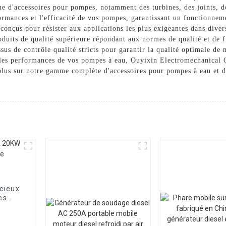
me d'accessoires pour pompes, notamment des turbines, des joints, d
ormances et l'efficacité de vos pompes, garantissant un fonctionneme
t conçus pour résister aux applications les plus exigeantes dans div
uits de qualité supérieure répondant aux normes de qualité et de fia
sus de contrôle qualité stricts pour garantir la qualité optimale de
les performances de vos pompes à eau, Ouyixin Electromechanical Co
 plus sur notre gamme complète d'accessoires pour pompes à eau et
cieux
es
ique