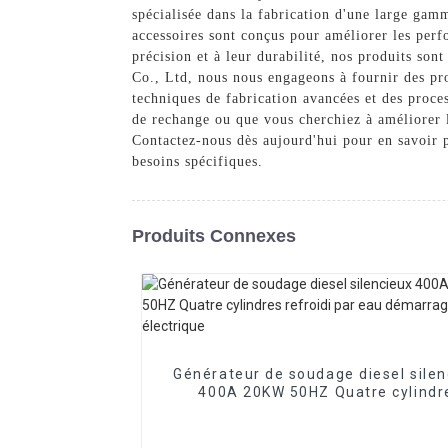
spécialisée dans la fabrication d'une large gam
accessoires sont conçus pour améliorer les perf
précision et à leur durabilité, nos produits son
Co., Ltd, nous nous engageons à fournir des prod
techniques de fabrication avancées et des proces
de rechange ou que vous cherchiez à améliorer 
Contactez-nous dès aujourd'hui pour en savoir
besoins spécifiques.
Produits Connexes
Générateur de soudage diesel silen
400A 20KW 50HZ Quatre cylindr
refroidi par eau démarrage électr