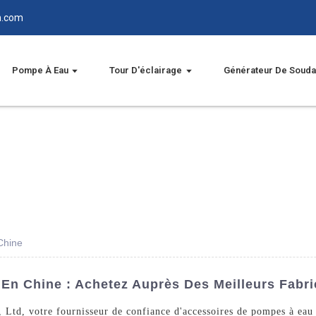
n.com
Pompe À Eau
Tour D'éclairage
Générateur De Soud
Chine
 Chine : Achetez Auprès Des Meilleurs Fabrica
Ltd, votre fournisseur de confiance d'accessoires de pompes à eau d