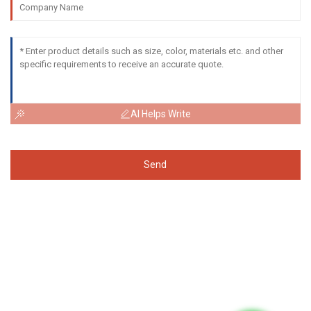
AI Helps Write
Send
가격표 문의
당사의 제품이나 가격표에 대한 문의사항이 있으시면 이메일을 남겨주
세요. 24시간 이내에 연락드리겠습니다.