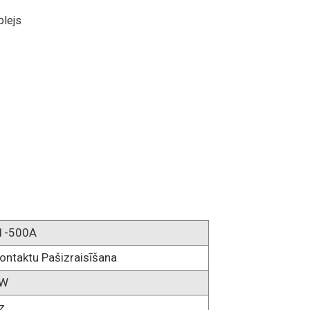
plejs
1-500A
ontaktu Pašizraisīšana
KW
z