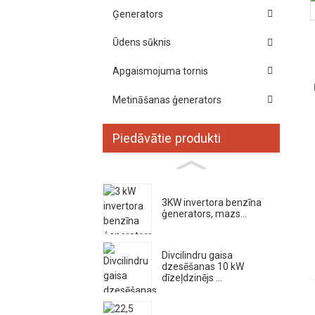
Ģenerators
Ūdens sūknis
Apgaismojuma tornis
Metināšanas ģenerators
Piedāvātie produkti
3KW invertora benzīna
ģenerators, mazs...
Divcilindru gaisa
dzesēšanas 10 kW
dīzeļdzinējs ...