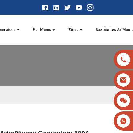
nerators
Par Mums
Ziņas
Sazinieties Ar Mum