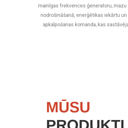
mainīgas frekvences ģeneratoru, mazu 
nodrošināšanā; enerģētikas iekārtu un
apkalpošanas komanda, kas sastāvēja 
MŪSU
PRODUKTI