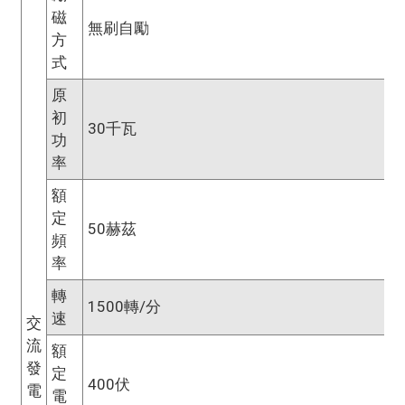
磁
無刷自勵
方
式
原
初
30千瓦
功
率
額
定
50赫茲
頻
率
轉
1500轉/分
速
交
流
額
發
定
400伏
電
電