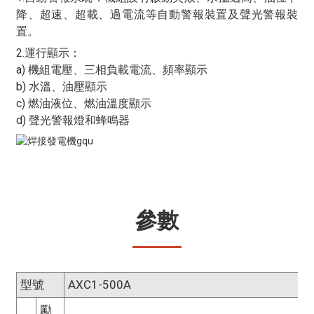
降、超速、超載、過電流等自動警報裝置及聲光警報裝
置。
2.運行顯示：
a) 機組電壓、三相負載電流、頻率顯示
b) 水溫、油壓顯示
c) 燃油液位、燃油溫度顯示
d) 聲光警報燈和蜂鳴器
參數
型號
AXC1-500A
勵