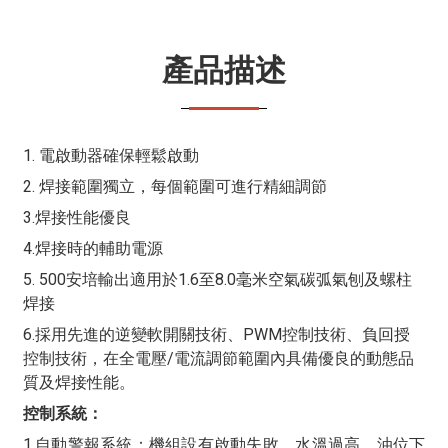
產品描述
1. 電啟動器確保輕鬆啟動
2. 焊接範圍獨立，每個範圍可進行精細調節
3.焊接性能優良
4.焊接時的輔助電源
5. 500安培輸出適用於1.6至8.0毫米空氣碳弧氣刨及螺柱
焊接
6.採用先進的逆變軟開關技術、PWM控制技術、負回授
控制技術，在全電壓/電流調節範圍內具備優良的動態品
質及焊接性能。
控制系統：
1.自動警報系統：機組設有啟動失敗、水溫過高、油位下