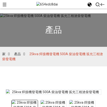
產品
家
產品
25kva 焊接機發電機 500A 柴油發電機 弧光三相滄
柴發電機