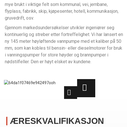
mye brukt i viktige felt som kommunal, vei, jernbane,
flyplass, fabrikk, skip, kjøpesenter, hotell, kommunikasjon,
gruvedrift, osv.
Gjennom markedsundersøkelser utvikler ingeniører seg
kontinuerlig og streber etter fortreffelighet. Vi har lansert en
ny 145 meter høyløftende vannpumpe med et kaliber på 50
mm, som kan kobles til bensin- eller dieselmotorer for bruk
i vanningspumper for store høyder og brannpumper i
nødstilfeller. Den er høyt elsket av kundene.
ÆRESKVALIFIKASJON