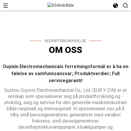
BEDRIFTSBESKRIVELSE
OM OSS
Ouyixin Electromechanicals forretningsformål er å ha en
følelse av samfunnsansvar; Produktverdier; Full
servicegaranti!
Suzhou Ouyixin Electromechanical Co., Ltd. (EUR Y CIN) er et
selskap som spesialiserer seg på produktforskning og -
utvikling, salg og service for den generelle maskinindustrien
både nasjonalt og internasjonalt. Vi spesialiserer oss på å
tilby små bensingeneratorer, generatorer med variabel
frekvens, små dieselgeneratorer,
dieselhøytrykksvannpumper, kloakkpumper og