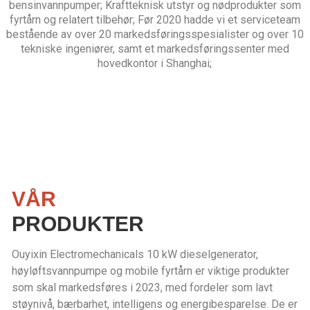
bensinvannpumper; Kraftteknisk utstyr og nødprodukter som
fyrtårn og relatert tilbehør; Før 2020 hadde vi et serviceteam
bestående av over 20 markedsføringsspesialister og over 10
tekniske ingeniører, samt et markedsføringssenter med
hovedkontor i Shanghai;
VÅR
PRODUKTER
Ouyixin Electromechanicals 10 kW dieselgenerator,
høyløftsvannpumpe og mobile fyrtårn er viktige produkter
som skal markedsføres i 2023, med fordeler som lavt
støynivå, bærbarhet, intelligens og energibesparelse. De er