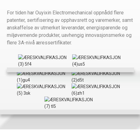
For tiden har Ouyixin Electromechanical oppnådd flere
patenter, sertifisering av opphavsrett og varemerker, samt
anskaffelse av utmerket leverandør, energisparende og
miljøvernende produkter, uavhengig innovasjonsmerke og
flere 3A-nivå æressertifikater.