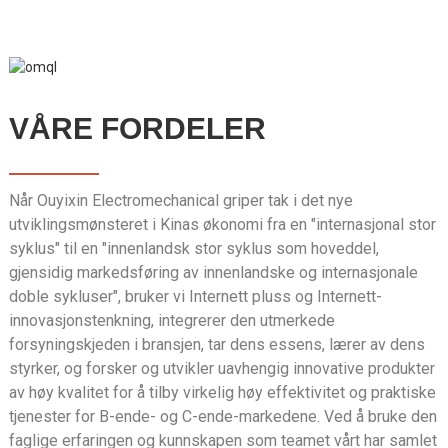
VÅRE FORDELER
Når Ouyixin Electromechanical griper tak i det nye
utviklingsmønsteret i Kinas økonomi fra en "internasjonal stor
syklus" til en "innenlandsk stor syklus som hoveddel,
gjensidig markedsføring av innenlandske og internasjonale
doble sykluser", bruker vi Internett pluss og Internett-
innovasjonstenkning, integrerer den utmerkede
forsyningskjeden i bransjen, tar dens essens, lærer av dens
styrker, og forsker og utvikler uavhengig innovative produkter
av høy kvalitet for å tilby virkelig høy effektivitet og praktiske
tjenester for B-ende- og C-ende-markedene. Ved å bruke den
faglige erfaringen og kunnskapen som teamet vårt har samlet