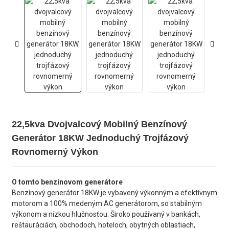
22,5kva Dvojvalcový Mobilný Benzínový
Generátor 18KW Jednoduchý Trojfázový
Rovnomerný Výkon
O tomto benzínovom generátore
Benzínový generátor 18KW je vybavený výkonným a efektívnym
motorom a 100% medeným AC generátorom, so stabilným
výkonom a nízkou hlučnosťou. Široko používaný v bankách,
reštauráciách, obchodoch, hoteloch, obytných oblastiach,