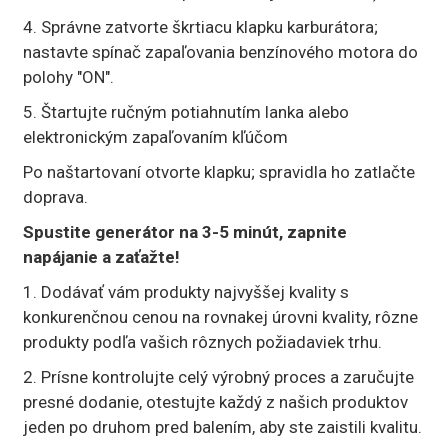
4. Správne zatvorte škrtiacu klapku karburátora;
nastavte spínač zapaľovania benzínového motora do
polohy "ON".
5. Štartujte ručným potiahnutím lanka alebo
elektronickým zapaľovaním kľúčom
Po naštartovaní otvorte klapku; spravidla ho zatlačte
doprava.
Spustite generátor na 3-5 minút, zapnite
napájanie a zaťažte!
1. Dodávať vám produkty najvyššej kvality s
konkurenčnou cenou na rovnakej úrovni kvality, rôzne
produkty podľa vašich rôznych požiadaviek trhu.
2. Prísne kontrolujte celý výrobný proces a zaručujte
presné dodanie, otestujte každý z našich produktov
jeden po druhom pred balením, aby ste zaistili kvalitu.