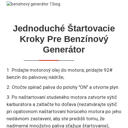
Jednoduché Štartovacie
Kroky Pre Benzínový
Generátor
1. Pridajte motorový olej do motora; pridajte 92#
benzín do palivovej nádrže;
2. Otočte spínač paliva do polohy "ON" a otvorte plyn.
3. Po naštartovaní studeného motora zatvorte sýtič
karburátora a zatlačte ho doľava (nezatvárajte sýtič
pri opätovnom naštartovaní horúceho motora po jeho
nedávnom zastavení, aby ste predišli tomu, že
nadmerné množstvo paliva sťažuje štartovanie);