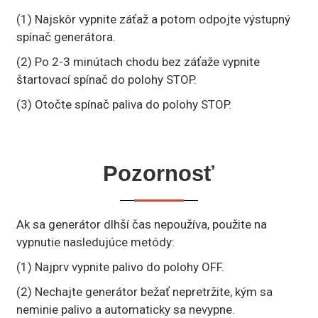
(1) Najskôr vypnite záťaž a potom odpojte výstupný
spínač generátora.
(2) Po 2-3 minútach chodu bez záťaže vypnite
štartovací spínač do polohy STOP.
(3) Otočte spínač paliva do polohy STOP.
Pozornosť
Ak sa generátor dlhší čas nepoužíva, použite na
vypnutie nasledujúce metódy:
(1) Najprv vypnite palivo do polohy OFF.
(2) Nechajte generátor bežať nepretržite, kým sa
neminie palivo a automaticky sa nevypne.