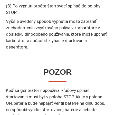
(3) Po vypnutí otočte štartovací spínač do polohy
STOP.
Vyššie uvedený spôsob vypnutia môže zabrániť
znehodnoteniu zvyškového paliva v karburátore v
dôsledku dlhodobého používania, ktoré môže upchať
karburátor a spôsobiť zlyhanie štartovania
generátora.
POZOR
Keď sa generátor nepoužíva, kľúčový spínač
štartovania musí byť v polohe STOP. Ak je v polohe
ON, batéria bude napájať ventil batérie na dlhú dobu,
čo spôsobí vybitie štartovacej batérie a nebude