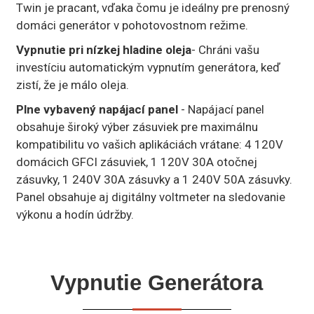
Twin je pracant, vďaka čomu je ideálny pre prenosný
domáci generátor v pohotovostnom režime.
Vypnutie pri nízkej hladine oleja
- Chráni vašu
investíciu automatickým vypnutím generátora, keď
zistí, že je málo oleja.
Plne vybavený napájací panel
- Napájací panel
obsahuje široký výber zásuviek pre maximálnu
kompatibilitu vo vašich aplikáciách vrátane: 4 120V
domácich GFCI zásuviek, 1 120V 30A otočnej
zásuvky, 1 240V 30A zásuvky a 1 240V 50A zásuvky.
Panel obsahuje aj digitálny voltmeter na sledovanie
výkonu a hodín údržby.
Vypnutie Generátora