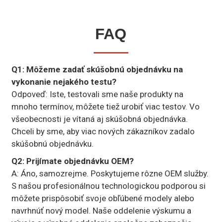
FAQ
Q1: Môžeme zadať skúšobnú objednávku na
vykonanie nejakého testu?
Odpoveď: Iste, testovali sme naše produkty na
mnoho termínov, môžete tiež urobiť viac testov. Vo
všeobecnosti je vítaná aj skúšobná objednávka.
Chceli by sme, aby viac nových zákazníkov zadalo
skúšobnú objednávku.
Q2: Prijímate objednávku OEM?
A: Áno, samozrejme. Poskytujeme rôzne OEM služby.
S našou profesionálnou technologickou podporou si
môžete prispôsobiť svoje obľúbené modely alebo
navrhnúť nový model. Naše oddelenie výskumu a