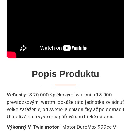
Popis Produktu
Veľa sily
- S 20 000 špičkovými wattmi a 18 000
prevádzkovými wattmi dokáže táto jednotka zvládnuť
veľké zaťaženie, od svetiel a chladničky až po domácu
klimatizáciu a vysokonapäťové elektrické náradie.
Výkonný V-Twin motor -
Motor DuroMax 999cc V-