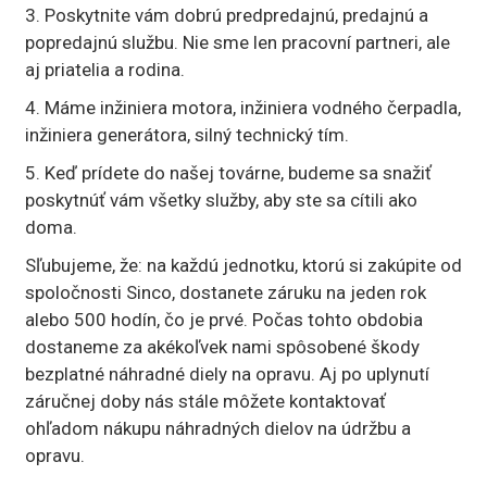
3. Poskytnite vám dobrú predpredajnú, predajnú a
popredajnú službu. Nie sme len pracovní partneri, ale
aj priatelia a rodina.
4. Máme inžiniera motora, inžiniera vodného čerpadla,
inžiniera generátora, silný technický tím.
5. Keď prídete do našej továrne, budeme sa snažiť
poskytnúť vám všetky služby, aby ste sa cítili ako
doma.
Sľubujeme, že: na každú jednotku, ktorú si zakúpite od
spoločnosti Sinco, dostanete záruku na jeden rok
alebo 500 hodín, čo je prvé. Počas tohto obdobia
dostaneme za akékoľvek nami spôsobené škody
bezplatné náhradné diely na opravu. Aj po uplynutí
záručnej doby nás stále môžete kontaktovať
ohľadom nákupu náhradných dielov na údržbu a
opravu.