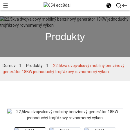
Produkty
Domov
Produkty
22,5kva dvojvalcový mobilný benzínový
generátor 18KW jednoduchý trojfázový rovnomerný výkon