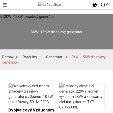
3KW~15KW dieselový generátor
Domov
Produkty
Generátor
3KW~15KW dieselový
generátor
Dvojvalcový Vzduchom