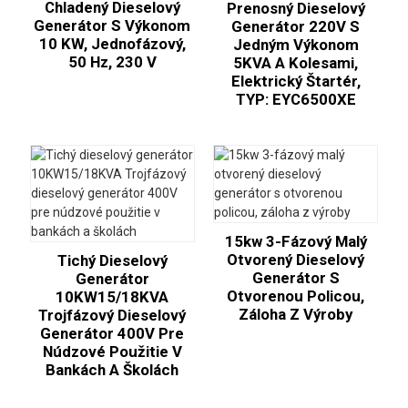
Chladený Dieselový
Prenosný Dieselový
Generátor S Výkonom
Generátor 220V S
10 KW, Jednofázový,
Jedným Výkonom
50 Hz, 230 V
5KVA A Kolesami,
Elektrický Štartér,
TYP: EYC6500XE
15kw 3-Fázový Malý
Otvorený Dieselový
Tichý Dieselový
Generátor S
Generátor
Otvorenou Policou,
10KW15/18KVA
Záloha Z Výroby
Trojfázový Dieselový
Generátor 400V Pre
Núdzové Použitie V
Bankách A Školách