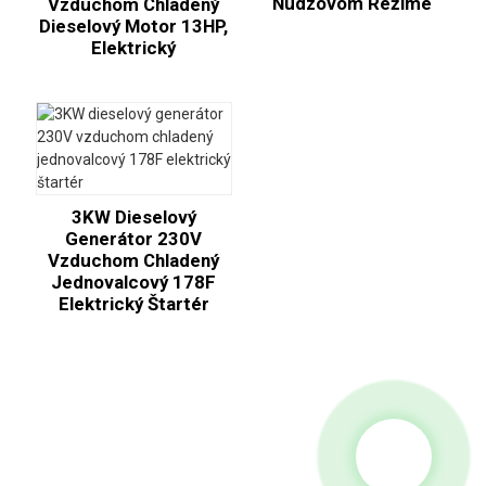
Núdzovom Režime
Vzduchom Chladený
Dieselový Motor 13HP,
Elektrický
3KW Dieselový
Generátor 230V
Vzduchom Chladený
Jednovalcový 178F
Elektrický Štartér
Dopyt Na Cenník