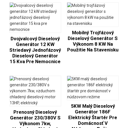
Mobilný Trojfázový
Dieselový Generátor S
Dvojvalcový Dieselový
Výkonom 8 KW Na
Generátor 12 KW
Použitie Na Stavenisku
Striedavý Jednofázový
Dieselový Generátor
15 Kva Pre Nemocnice
5KW Malý Dieselový
Generátor 186F
Prenosný Dieselový
Elektrický Štartér Pre
Generátor 230/380V S
Domácnosť V
Výkonom 7kw,