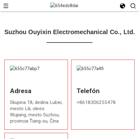
Suzhou Ouyixin Electromechanical Co., Ltd.
Adresa
Telefón
Skupina 18, dedina Lubei,
+8618306255478
mesto Lili, okres
Wujiang, mesto Suzhou,
provincia Ťiang-su, Čína