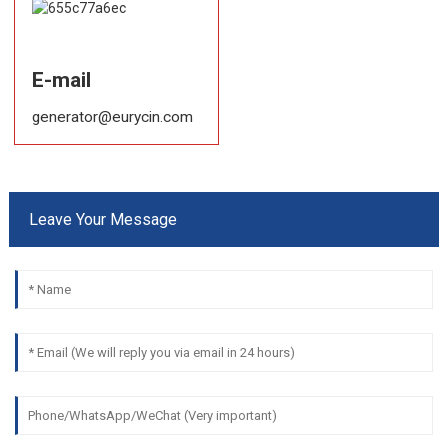
E-mail
generator@eurycin.com
Leave Your Message