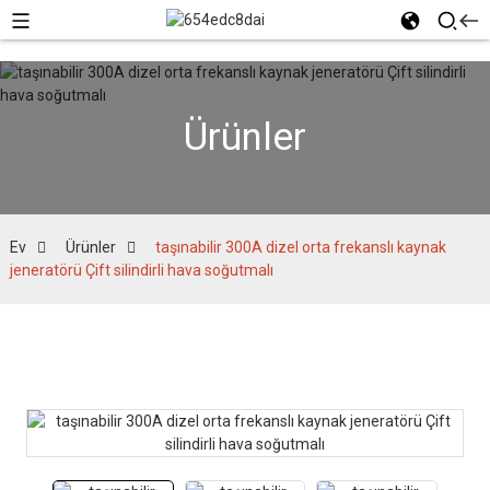
Ürünler
Ev
Ürünler
taşınabilir 300A dizel orta frekanslı kaynak
jeneratörü Çift silindirli hava soğutmalı