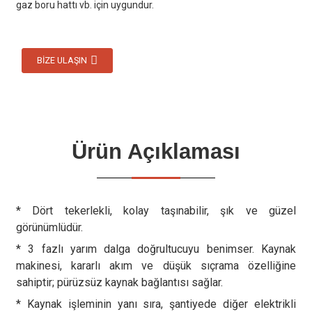
gaz boru hattı vb. için uygundur.
BIZE ULAŞIN
Ürün Açıklaması
* Dört tekerlekli, kolay taşınabilir, şık ve güzel
görünümlüdür.
* 3 fazlı yarım dalga doğrultucuyu benimser. Kaynak
makinesi, kararlı akım ve düşük sıçrama özelliğine
sahiptir; pürüzsüz kaynak bağlantısı sağlar.
* Kaynak işleminin yanı sıra, şantiyede diğer elektrikli