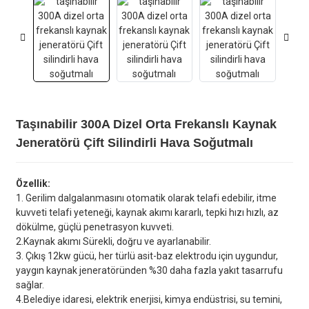
Taşınabilir 300A Dizel Orta Frekanslı Kaynak
Jeneratörü Çift Silindirli Hava Soğutmalı
Özellik:
1. Gerilim dalgalanmasını otomatik olarak telafi edebilir, itme
kuvveti telafi yeteneği, kaynak akımı kararlı, tepki hızı hızlı, az
dökülme, güçlü penetrasyon kuvveti.
2.Kaynak akımı Sürekli, doğru ve ayarlanabilir.
3. Çıkış 12kw gücü, her türlü asit-baz elektrodu için uygundur,
yaygın kaynak jeneratöründen %30 daha fazla yakıt tasarrufu
sağlar.
4.Belediye idaresi, elektrik enerjisi, kimya endüstrisi, su temini,