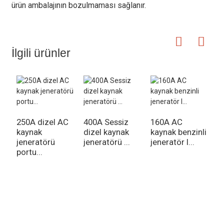
ürün ambalajının bozulmaması sağlanır.
İlgili ürünler
250A dizel AC
400A Sessiz
160A AC
2
kaynak
dizel kaynak
kaynak benzinli
j
jeneratörü
jeneratörü ...
jeneratör l...
5
portu...
Fiyat Listesi İçin Sorgulama