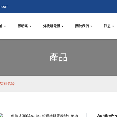
n.com
浦
照明塔
焊接發電機
關於我們
訊息
產品
機雙缸氣冷