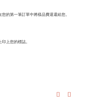
在您的第一筆訂單中將樣品費退還給您。
上印上您的標誌。
。