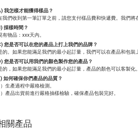
A) 我怎樣才能獲得樣品？
在我們收到第一筆訂單之前，請您支付樣品費和快遞費。我們將
B) 採樣時間？
現有物品：xxx天內。
C) 您是否可以在您的產品上打上我們的品牌？
是的。如果您能滿足我們的最小起訂量，我們可以在產品和包裝
D) 您是否可以用我們的顏色製作您的產品？
是的，如果您能滿足我們的最小起訂量，產品的顏色可以客製化
E) 如何確保你們產品的品質？
1）生產過程中嚴格檢測。
2）產品出貨前進行嚴格抽樣檢驗，確保產品包裝完好。
相關產品