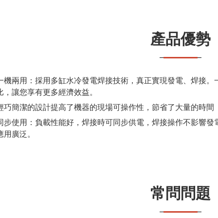
產品優勢
一機兩用：採用多缸水冷發電焊接技術，真正實現發電、焊接。
比，讓您享有更多經濟效益。
輕巧簡潔的設計提高了機器的現場可操作性，節省了大量的時間
同步使用：負載性能好，焊接時可同步供電，焊接操作不影響發
應用廣泛。
常問問題