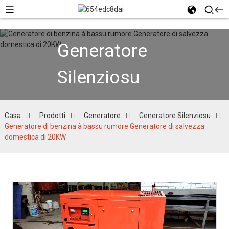
Generatore
Silenziosu
Casa
Prodotti
Generatore
Generatore Silenziosu
Generatore di benzina à bassu rumore Generatore di salvezza
domestica di 20KW