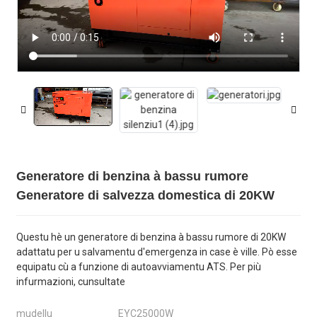
Generatore di benzina à bassu rumore
Generatore di salvezza domestica di 20KW
Questu hè un generatore di benzina à bassu rumore di 20KW
adattatu per u salvamentu d'emergenza in case è ville. Pò esse
equipatu cù a funzione di autoavviamentu ATS. Per più
infurmazioni, cunsultate
mudellu
EYC25000W