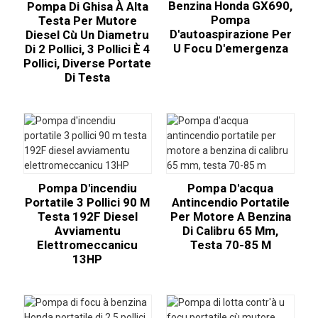
Benzina Honda GX690,
Pompa Di Ghisa À Alta
Pompa
Testa Per Mutore
D'autoaspirazione Per
Diesel Cù Un Diametru
U Focu D'emergenza
Di 2 Pollici, 3 Pollici È 4
Pollici, Diverse Portate
Di Testa
Pompa D'incendiu
Pompa D'acqua
Portatile 3 Pollici 90 M
Antincendio Portatile
Testa 192F Diesel
Per Motore A Benzina
Avviamentu
Di Calibru 65 Mm,
Elettromeccanicu
Testa 70-85 M
13HP