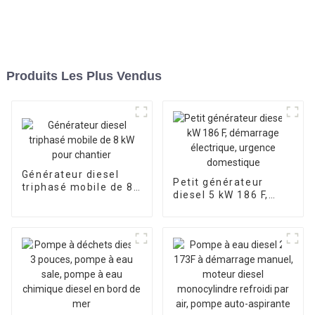
Produits Les Plus Vendus
Générateur diesel
Petit générateur
triphasé mobile de 8
diesel 5 kW 186 F,
kW pour chantier
démarrage
électrique, urgence
domestique