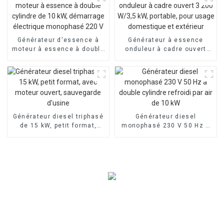
Générateur d'essence à
Générateur à essence
moteur à essence à double
onduleur à cadre ouvert
cylindre de 10 kW,
3 200 W/3,5 kW, portable,
démarrage électrique
pour usage domestique et
monophasé 220 V
extérieur
Générateur diesel triphasé
Générateur diesel
de 15 kW, petit format,
monophasé 230 V 50 Hz à
avec moteur ouvert,
double cylindre refroidi par
sauvegarde d'usine
air de 10 kW