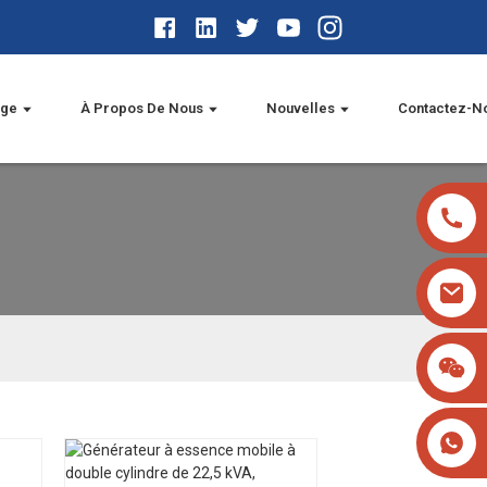
age
À Propos De Nous
Nouvelles
Contactez-N