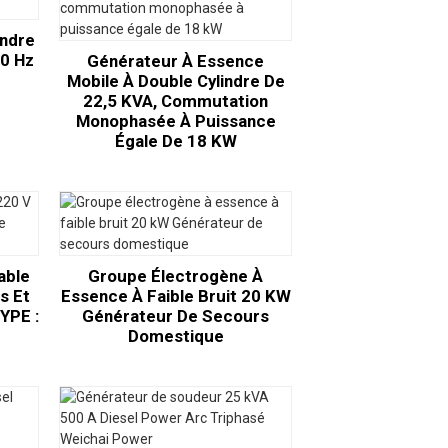
indre
50 Hz
Générateur À Essence
Mobile À Double Cylindre De
22,5 KVA, Commutation
Monophasée À Puissance
Égale De 18 KW
able
Groupe Électrogène À
s Et
Essence À Faible Bruit 20 KW
YPE :
Générateur De Secours
Domestique