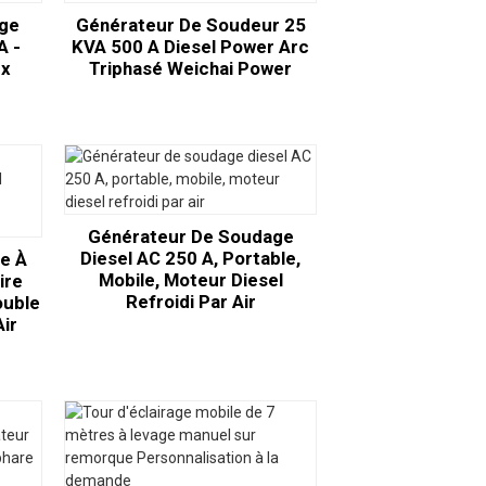
ge
Générateur De Soudeur 25
A -
KVA 500 A Diesel Power Arc
ux
Triphasé Weichai Power
Générateur De Soudage
Diesel AC 250 A, Portable,
e À
Mobile, Moteur Diesel
ire
Refroidi Par Air
ouble
Air