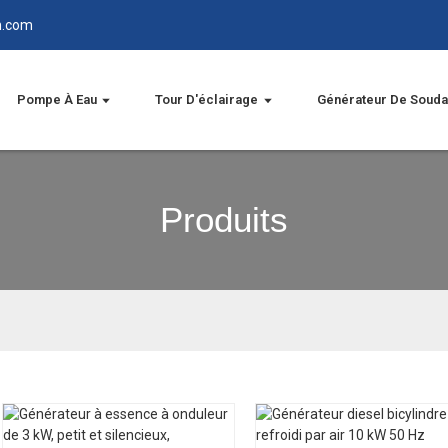
n.com
Pompe À Eau
Tour D'éclairage
Générateur De Soud
Produits