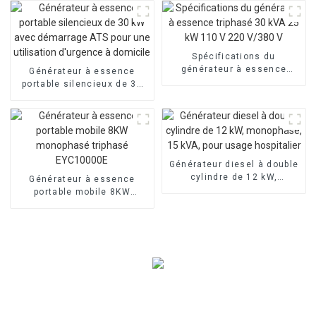
Personnalisation à la
demande
Spécifications du
générateur à essence
Générateur à essence
triphasé 30 kVA 25 kW 110
portable silencieux de 30
V 220 V/380 V
kW avec démarrage ATS
pour une utilisation
d'urgence à domicile
Générateur diesel à double
cylindre de 12 kW,
Générateur à essence
monophasé, 15 kVA, pour
portable mobile 8KW
usage hospitalier
monophasé triphasé
EYC10000E