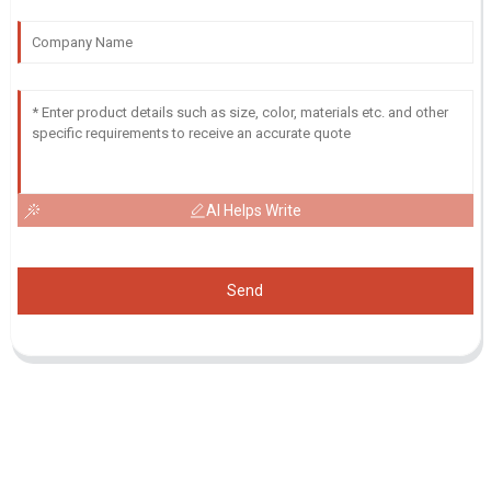
AI Helps Write
Send
Demande De Liste De Prix
Pour toute demande de renseignements sur nos produits ou notre