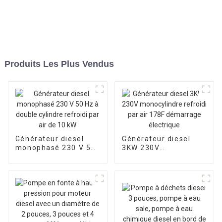
Produits Les Plus Vendus
Générateur diesel
Générateur diesel
monophasé 230 V 50
3KW 230V
Hz à double cylindre
monocylindre refroidi
refroidi par air de 10
par air 178F
kW
démarrage électrique