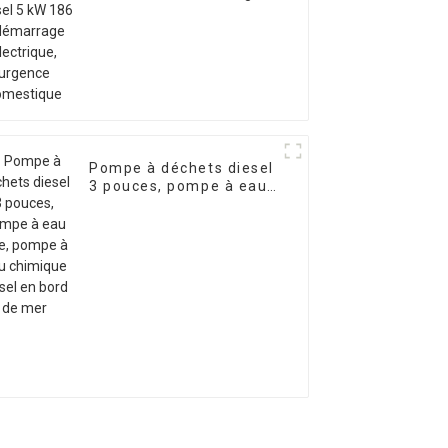
électrique, urgence
domestique
Pompe à déchets diesel
3 pouces, pompe à eau
sale, pompe à eau
chimique diesel en bord
de mer