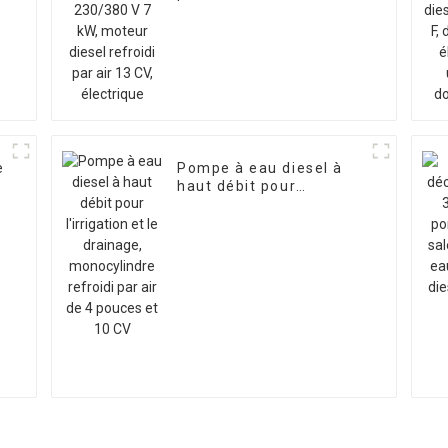
kW, moteur diesel
W
refroidi par air 13 CV,
électrique
e
Pompe à eau diesel à
haut débit pour
e
l'irrigation et le
drainage, monocylindre
refroidi par air de 4
pouces et 10 CV