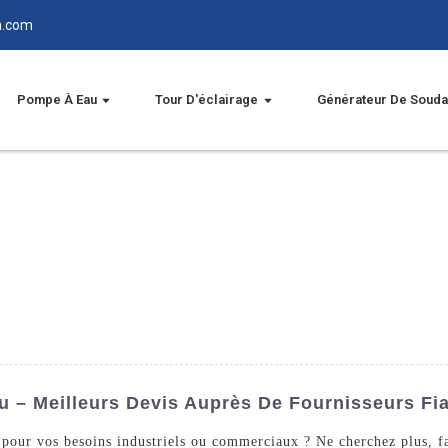
n.com
Pompe À Eau
Tour D'éclairage
Générateur De Soud
 – Meilleurs Devis Auprès De Fournisseurs Fi
 pour vos besoins industriels ou commerciaux ? Ne cherchez plus, f