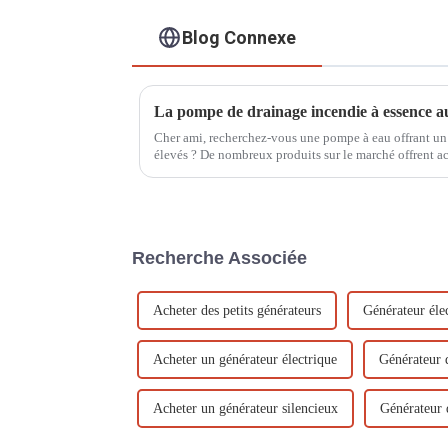
Blog Connexe
Cher ami, recherchez-vous une pompe à eau offrant un
élevés ? De nombreux produits sur le marché offrent a
faible hauteur manométrique, tandis que ceux offrant 
Recherche Associée
Acheter des petits générateurs
Générateur éle
Acheter un générateur électrique
Générateur d
Acheter un générateur silencieux
Générateur 