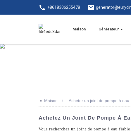
+8618306255478
generator@euryci
Maison
Générateur
>>
Maison
Acheter un joint de pompe à eau
Achetez Un Joint De Pompe À Eau
Vous recherchez un joint de pompe à eau fiable