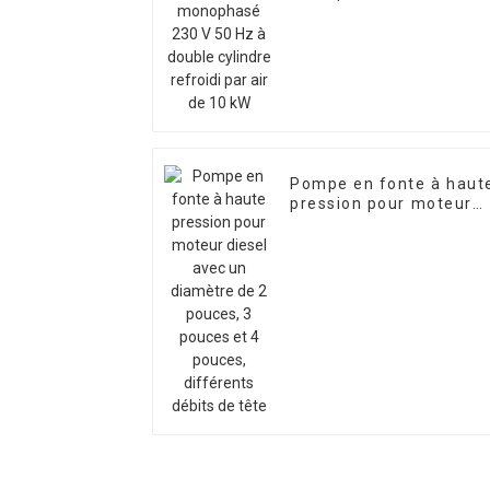
à double cylindre
refroidi par air de 10 k
Pompe en fonte à haut
pression pour moteur
diesel avec un diamètr
de 2 pouces, 3 pouces
et 4 pouces, différents
débits de tête