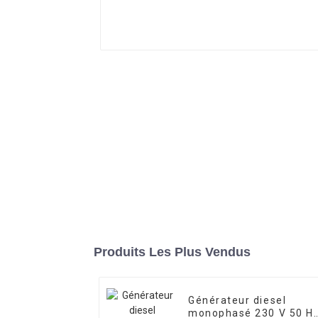
Produits Les Plus Vendus
Générateur diesel
monophasé 230 V 50 H