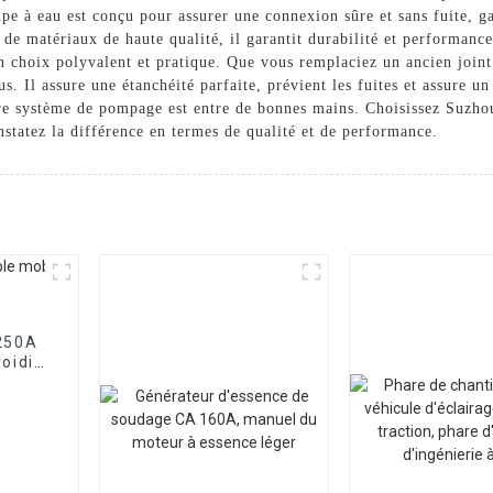
e à eau est conçu pour assurer une connexion sûre et sans fuite, ga
e matériaux de haute qualité, il garantit durabilité et performances
un choix polyvalent et pratique. Que vous remplaciez un ancien join
s. Il assure une étanchéité parfaite, prévient les fuites et assure u
otre système de pompage est entre de bonnes mains. Choisissez Suzh
nstatez la différence en termes de qualité et de performance.
 250A
oidi