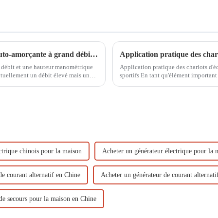
La pompe de drainage incendie à essence auto-amorçante à grand débit d'un diamètre de 100 mm peut également s'auto-amorcer à l'eau
 débit et une hauteur manométrique
Application pratique des chariots d'é
ctuellement un débit élevé mais une
sportifs En tant qu'élément important 
un débit élevé et un faible débit…
rôle important pour assurer le bon fo
ctrique chinois pour la maison
Acheter un générateur électrique pour la 
e courant alternatif en Chine
Acheter un générateur de courant alternati
de secours pour la maison en Chine