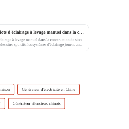
Application pratique des chariots d'éclairage à levage manuel dans la construction de sites sportifs
clairage à levage manuel dans la construction de sites
des sites sportifs, les systèmes d'éclairage jouent un
nctionnement ...
maison
Générateur d'électricité en Chine
f
Générateur silencieux chinois