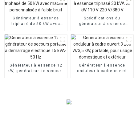
le vent
Générateur à essence
Spécifications du
triphasé de 50 kW avec
générateur à essence
machine personnalisée à
triphasé 30 kVA 25 kW 110
faible bruit
V 220 V/380 V
Générateur à essence 12
Générateur à essence
kW, générateur de secours
onduleur à cadre ouvert
portable à démarrage
3 200 W/3,5 kW, portable,
électrique 15 kVA-50 Hz
pour usage domestique et
extérieur