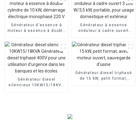
Générateur d'essence à
Générateur à essence
moteur à essence à double
onduleur à cadre ouvert
cylindre de 10 kW,
3 200 W/3,5 kW, portable,
démarrage électrique
pour usage domestique et
monophasé 220 V
extérieur
Générateur diesel triphasé
de 15 kW, petit format,
Générateur diesel
avec moteur ouvert,
silencieux 10KW15/18KVA
sauvegarde d'usine
Générateur diesel triphasé
400V pour une utilisation
d'urgence dans les
banques et les écoles