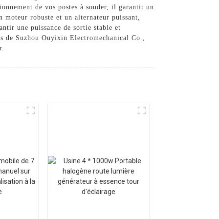
ionnement de vos postes à souder, il garantit un
n moteur robuste et un alternateur puissant,
ntir une puissance de sortie stable et
nois de Suzhou Ouyixin Electromechanical Co.,
r.