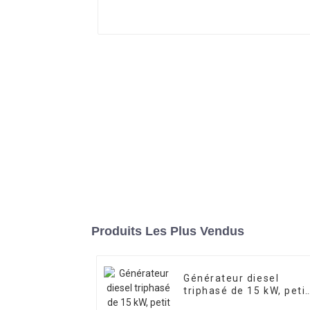
Produits Les Plus Vendus
Générateur diesel
triphasé de 15 kW, petit
format, avec moteur