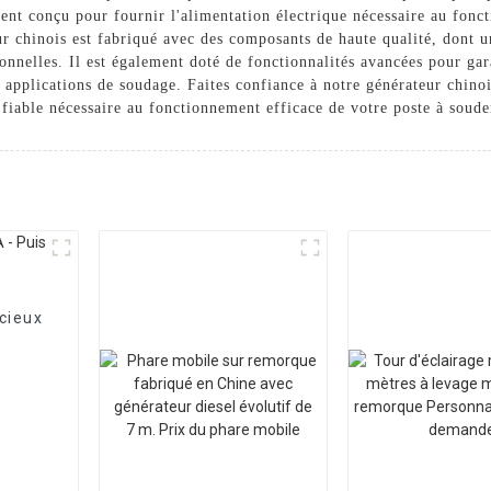
t conçu pour fournir l'alimentation électrique nécessaire au fonct
r chinois est fabriqué avec des composants de haute qualité, dont u
nnelles. Il est également doté de fonctionnalités avancées pour gara
es applications de soudage. Faites confiance à notre générateur chi
 fiable nécessaire au fonctionnement efficace de votre poste à soude
cieux