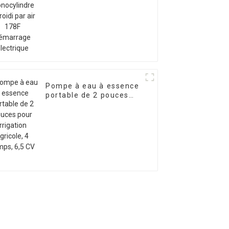
démarrage électrique
Pompe à eau à essence
portable de 2 pouces
pour irrigation agricole,
4 temps, 6,5 CV