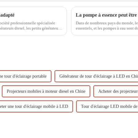
 adapté
ciété professionnelle spécialisée
Dans de nombreux pays du monde, le 
érateurs diesel, les petits générateurs
essentiels, et les pompes à eau sont d
urs diesel...
moteur à essence d'Ouyi...
e tour d'éclairage portable
Générateur de tour d'éclairage à LED en Chi
Projecteurs mobiles à moteur diesel en Chine
Acheter des projecteur
eter une tour d'éclairage mobile à LED
Tour d'éclairage LED mobile de