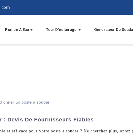
n.com
Pompe À Eau
Tour D'éclairage
Générateur De Soud
ctionner un poste à souder
 : Devis De Fournisseurs Fiables
ble et efficace pour votre poste à souder ? Ne cherchez plus, optez