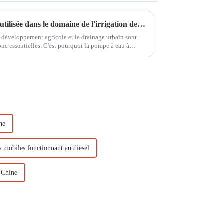
La pompe à essence peut être utilisée dans le domaine de l'irrigation des terres agricoles
développement agricole et le drainage urbain sont
onc essentielles. C'est pourquoi la pompe à eau à
ne
s mobiles fonctionnant au diesel
 Chine