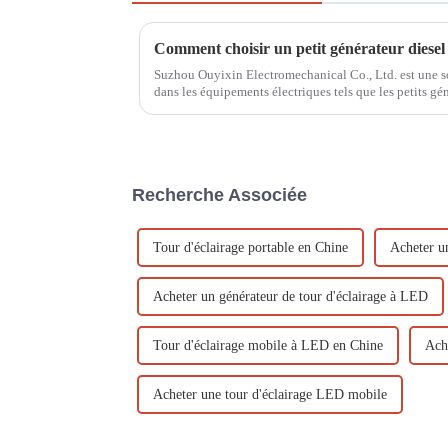
Comment choisir un petit générateur diesel
Suzhou Ouyixin Electromechanical Co., Ltd. est une so
dans les équipements électriques tels que les petits gén
à essence, les pompes à eau à moteur à essence, les mote
Recherche Associée
Tour d'éclairage portable en Chine
Acheter un
Acheter un générateur de tour d'éclairage à LED
Tour d'éclairage mobile à LED en Chine
Ach
Acheter une tour d'éclairage LED mobile