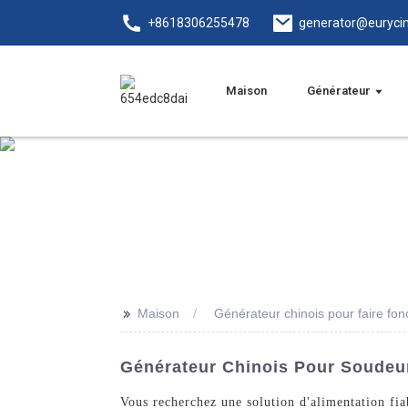
+8618306255478
generator@euryci
Maison
Générateur
>>
Maison
Générateur chinois pour faire fon
Générateur Chinois Pour Soudeur
Vous recherchez une solution d'alimentation fia