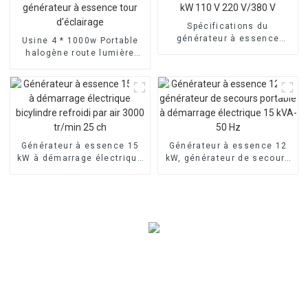
Spécifications du
générateur à essence
Usine 4 * 1000w Portable
triphasé 30 kVA 25 kW 110
halogène route lumière
V 220 V/380 V
générateur à essence tour
d'éclairage
Générateur à essence 15
Générateur à essence 12
kW à démarrage électrique
kW, générateur de secours
bicylindre refroidi par air
portable à démarrage
3000 tr/min 25 ch
électrique 15 kVA-50 Hz