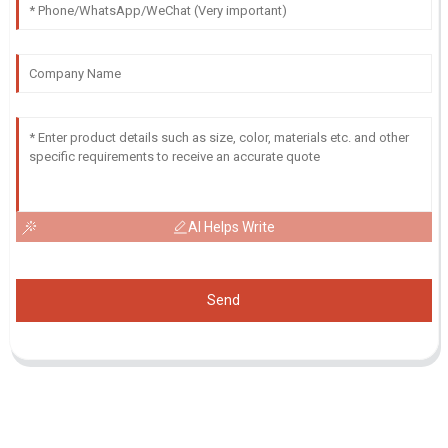
AI Helps Write
Send
Demande De Liste De Prix