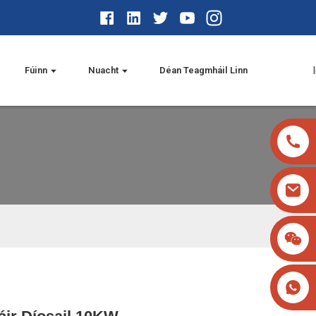
Fúinn
Nuacht
Déan Teagmháil Linn