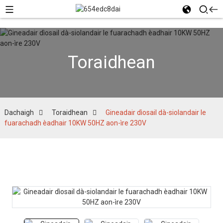
Toraidhean
Dachaigh
Toraidhean
Gineadair dìosail dà-siolandair le
fuarachadh èadhair 10KW 50HZ aon-ìre 230V