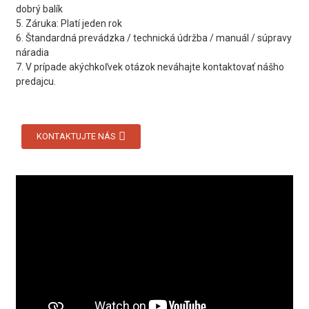
dobrý balík
5. Záruka: Platí jeden rok
6. Štandardná prevádzka / technická údržba / manuál / súpravy
náradia
7. V prípade akýchkoľvek otázok neváhajte kontaktovať nášho
predajcu.
KONTAKTUJTE NÁS