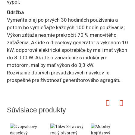
vypol;
Údržba
Vymeňte olej po prvých 30 hodinách používania a
potom ho vymieňajte každých 100 hodín používania;
Výkon záťaže nesmie prekročiť 70 % menovitého
zaťaženia. Ak ide o dieselový generátor s výkonom 10
kW, odporové elektrické spotrebiče by mali mať výkon
do 8 000 W. Ak ide o zariadenie s indukčným
motorom, mal by mať výkon do 3,3 kW.
Rozvíjanie dobrých prevádzkových návykov je
prospešné pre životnosť generátorového agregátu.
Súvisiace produkty