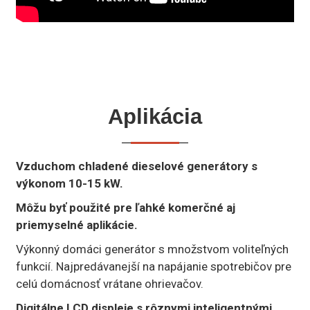
Aplikácia
Vzduchom chladené dieselové generátory s
výkonom 10-15 kW.
Môžu byť použité pre ľahké komerčné aj
priemyselné aplikácie.
Výkonný domáci generátor s množstvom voliteľných
funkcií. Najpredávanejší na napájanie spotrebičov pre
celú domácnosť vrátane ohrievačov.
Digitálne LCD displeje s rôznymi inteligentnými