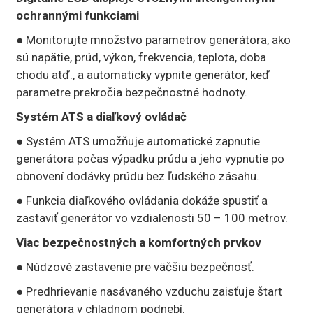
ochrannými funkciami
● Monitorujte množstvo parametrov generátora, ako
sú napätie, prúd, výkon, frekvencia, teplota, doba
chodu atď., a automaticky vypnite generátor, keď
parametre prekročia bezpečnostné hodnoty.
Systém ATS a diaľkový ovládač
● Systém ATS umožňuje automatické zapnutie
generátora počas výpadku prúdu a jeho vypnutie po
obnovení dodávky prúdu bez ľudského zásahu.
● Funkcia diaľkového ovládania dokáže spustiť a
zastaviť generátor vo vzdialenosti 50 – 100 metrov.
Viac bezpečnostných a komfortných prvkov
● Núdzové zastavenie pre väčšiu bezpečnosť.
● Predhrievanie nasávaného vzduchu zaisťuje štart
generátora v chladnom podnebí.