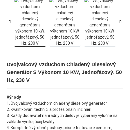
Dvojvalcový Vzduchom Chladený Dieselový
Generátor S Výkonom 10 KW, Jednofázový, 50
Hz, 230 V
Výhody
1. Dvojvalcový vzduchom chladený dieselový generátor
2. Kvalifikovaní technici a profesionálni inžinieri
3. Každý dodávateľ náhradných dielov je vyberaný výlučne na
základe vynikajúcej kvality
4. Kompletné výrobné postupy, prísne testovacie centrum,