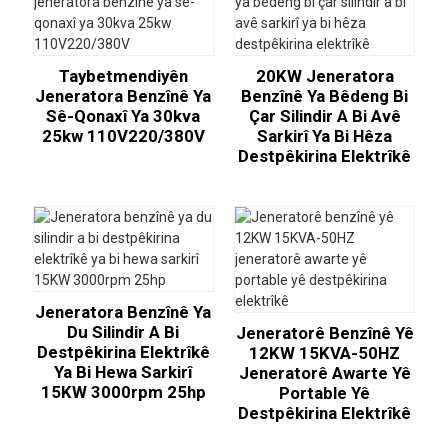
Taybetmendiyên
20KW Jeneratora
Jeneratora Benzînê Ya
Benzînê Ya Bêdeng Bi
Sê-Qonaxî Ya 30kva
Çar Silindir A Bi Avê
25kw 110V220/380V
Sarkirî Ya Bi Hêza
Destpêkirina Elektrîkê
Jeneratora Benzînê Ya
Du Silindir A Bi
Jeneratorê Benzînê Yê
Destpêkirina Elektrîkê
12KW 15KVA-50HZ
Ya Bi Hewa Sarkirî
Jeneratorê Awarte Yê
15KW 3000rpm 25hp
Portable Yê
Destpêkirina Elektrîkê