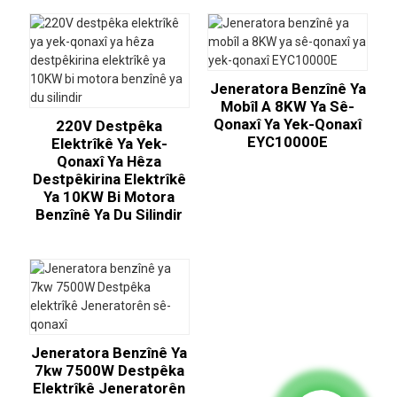
Jeneratora Benzînê Ya
Mobîl A 8KW Ya Sê-
Qonaxî Ya Yek-Qonaxî
220V Destpêka
EYC10000E
Elektrîkê Ya Yek-
Qonaxî Ya Hêza
Destpêkirina Elektrîkê
Ya 10KW Bi Motora
Benzînê Ya Du Silindir
Jeneratora Benzînê Ya
7kw 7500W Destpêka
Elektrîkê Jeneratorên