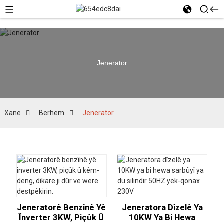
Jenerator
Xane
Berhem
Jenerator
Jeneratorê Benzînê Yê
Jeneratora Dîzelê Ya
Înverter 3KW, Piçûk Û
10KW Ya Bi Hewa