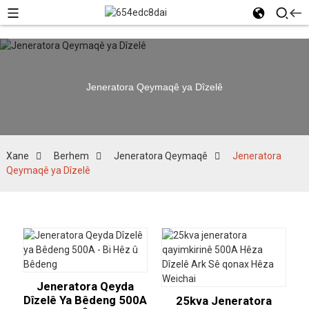
Jeneratora Qeymaqê ya Dîzelê
Xane
Berhem
Jeneratora Qeymaqê
Jeneratora
Qeymaqê ya Dîzelê
Jeneratora Qeyda
Dîzelê Ya Bêdeng 500A
25kva Jeneratora