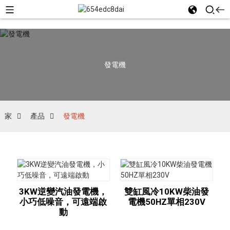
發電機
家
產品
發電機
3KW逆變汽油發電機，
雙缸風冷10KW柴油發
小巧低噪音，可遠端啟
電機50HZ單相230V
動