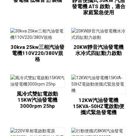
發電機 低噪音 訂製機
靜音便攜式 30KW 汽油
發電機 ATS 啟動，適合
家庭緊急使用
30kva 25kw三相汽油發
20KW靜音汽油發電機
電機110V220/380V規
水冷式四缸動力啟動
格
風冷式雙缸電啟動
15KW汽油發電機
12KW汽油發電機
3000rpm 25hp
15KVA-50HZ電啟動便
攜式緊急發電機