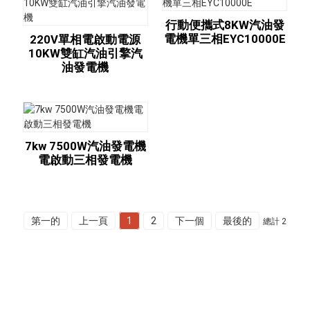
行動便攜式8KW汽油發
電機單三相EYC10000E
220V單相電啟動電源
10KW雙缸汽油引擎汽
油發電機
7kw 7500W汽油發電機
電啟動三相發電機
第一的
上一頁
1
2
下一個
最後的
總計 2
詢價單