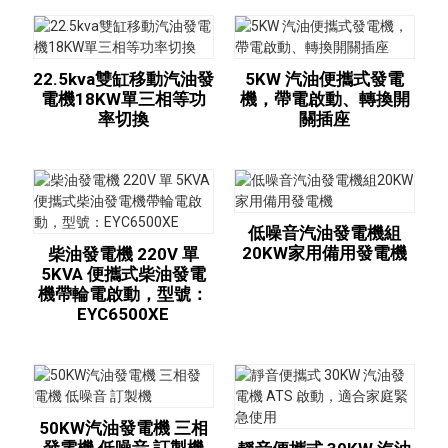
22.5kva雙缸移動汽油發
5KW 汽油便攜式發電
電機18KW單三相等功
機，帶電啟動、轉換開
率切換
關插座
低噪音汽油發電機組
20KW家用備用發電機
柴油發電機 220V 單
5KVA 便攜式柴油發電
機帶輪電啟動，型號：
EYC6500XE
50KW汽油發電機 三相