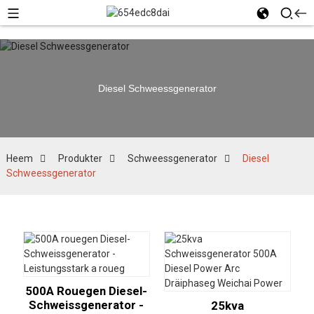
Diesel Schweessgenerator
Heem
Produkter
Schweessgenerator
Diesel
Schweessgenerator
500A Rouegen Diesel-
Schweissgenerator -
25kva