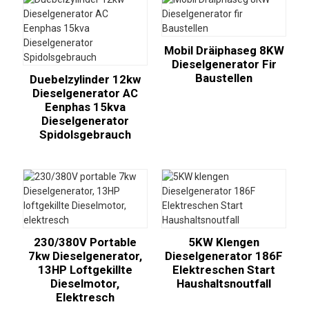
Mobil Dräiphaseg 8KW
Dieselgenerator Fir
Baustellen
Duebelzylinder 12kw
Dieselgenerator AC
Eenphas 15kva
Dieselgenerator
Spidolsgebrauch
230/380V Portable
5KW Klengen
7kw Dieselgenerator,
Dieselgenerator 186F
13HP Loftgekillte
Elektreschen Start
Dieselmotor,
Haushaltsnoutfall
Elektresch