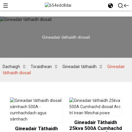
Gineadair tàthaidh dìosail
Dachaigh
Toraidhean
Gineadair tàthaidh
Gineadair
tàthaidh dìosail
Gineadair Tàthaidh
25kva 500A Cumhachd
Gineadair Tàthaidh