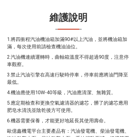
維護說明
1.將四衝程汽油機油箱加滿90#以上汽油，並將機油箱加
滿，每次使用前請檢查機油油位。
2.汽油機連續運轉時，曲軸箱溫度不得超過90度，注意停
車觀察。
3.禁止汽油引擎在高速行駛時停車，停車前應將油門降至
最低。
4.機油應使用10W-40等級，汽油應清潔、無雜質。
5.應定期檢查和更換空氣濾清器的濾芯，髒了的濾芯應用
肥皂水清洗並陰乾後方可使用。
6.機器需要保養，才能更好地延長其使用壽命。
歐億鑫機電平台主要產品有：汽油發電機、柴油發電機、