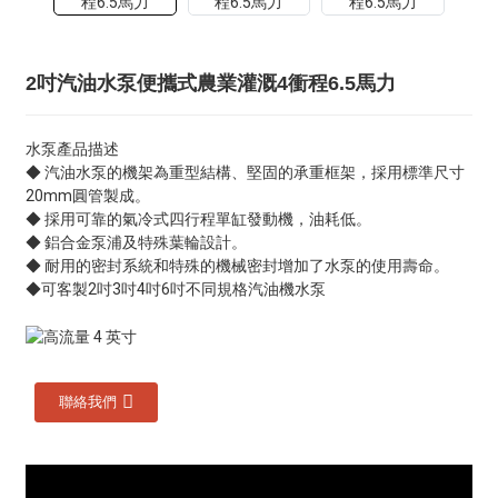
2吋汽油水泵便攜式農業灌溉4衝程6.5馬力
水泵產品描述
◆ 汽油水泵的機架為重型結構、堅固的承重框架，採用標準尺寸
20mm圓管製成。
◆ 採用可靠的氣冷式四行程單缸發動機，油耗低。
◆ 鋁合金泵浦及特殊葉輪設計。
◆ 耐用的密封系統和特殊的機械密封增加了水泵的使用壽命。
◆可客製2吋3吋4吋6吋不同規格汽油機水泵
聯絡我們