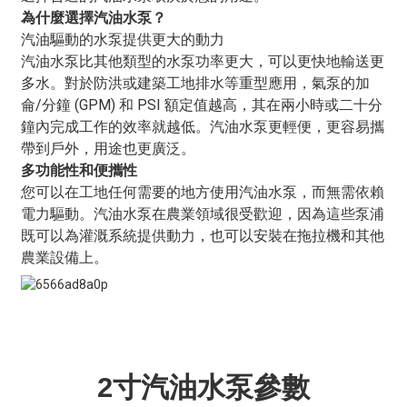
為什麼選擇汽油水泵？
汽油驅動的水泵提供更大的動力
汽油水泵比其他類型的水泵功率更大，可以更快地輸送更
多水。對於防洪或建築工地排水等重型應用，氣泵的加
侖/分鐘 (GPM) 和 PSI 額定值越高，其在兩小時或二十分
鐘內完成工作的效率就越低。汽油水泵更輕便，更容易攜
帶到戶外，用途也更廣泛。
多功能性和便攜性
您可以在工地任何需要的地方使用汽油水泵，而無需依賴
電力驅動。汽油水泵在農業領域很受歡迎，因為這些泵浦
既可以為灌溉系統提供動力，也可以安裝在拖拉機和其他
農業設備上。
2寸汽油水泵參數