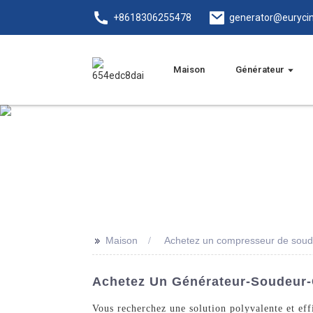
+8618306255478
generator@euryci
Maison
Générateur
>>
Maison
Achetez un compresseur de soud
Achetez Un Générateur-Soudeur-C
Vous recherchez une solution polyvalente et ef