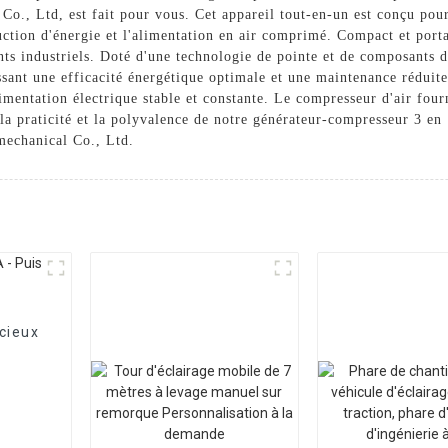
o., Ltd, est fait pour vous. Cet appareil tout-en-un est conçu pou
ction d'énergie et l'alimentation en air comprimé. Compact et portab
ents industriels. Doté d'une technologie de pointe et de composants d
issant une efficacité énergétique optimale et une maintenance réduit
limentation électrique stable et constante. Le compresseur d'air four
la praticité et la polyvalence de notre générateur-compresseur 3 en 
mechanical Co., Ltd.
cieux