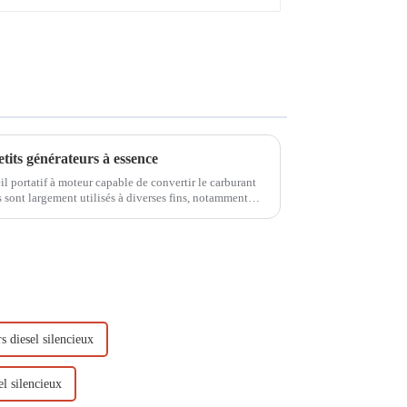
tits générateurs à essence
il portatif à moteur capable de convertir le carburant
s sont largement utilisés à diverses fins, notamment
riques.
s diesel silencieux
el silencieux