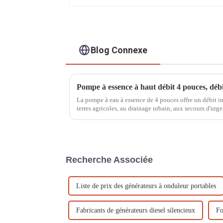
Blog Connexe
La pompe à eau à essence de 4 pouces offre un débit imp
terres agricoles, au drainage urbain, aux secours d'urg
catastrophe. Elle pèse 50 kg et est facile à déplacer !
Recherche Associée
Liste de prix des générateurs à onduleur portables
Fabricants de générateurs diesel silencieux
Fo