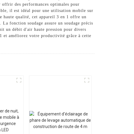
r offrir des performances optimales pour
le, il est idéal pour une utilisation mobile sur
e haute qualité, cet appareil 3 en 1 offre un
e. La fonction soudage assure un soudage précis
nit un débit d'air haute pression pour divers
1 et améliorez votre productivité grâce à cette