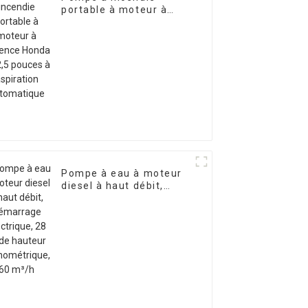
portable à moteur à
essence Honda de 2,5
pouces à aspiration
automatique
Pompe à eau à moteur
diesel à haut débit,
démarrage électrique,
28 m de hauteur
manométrique, 60 m³/h