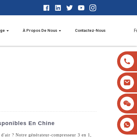
age
À Propos De Nous
Contactez-Nous
F
sponibles En Chine
 d'air ? Notre générateur-compresseur 3 en 1,