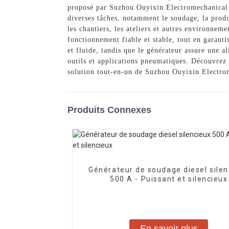
proposé par Suzhou Ouyixin Electromechanical C
diverses tâches, notamment le soudage, la produ
les chantiers, les ateliers et autres environnem
fonctionnement fiable et stable, tout en garant
et fluide, tandis que le générateur assure une a
outils et applications pneumatiques. Découvrez 
solution tout-en-un de Suzhou Ouyixin Electro
Produits Connexes
Générateur de soudage diesel silen
500 A - Puissant et silencieux
En savoir plus