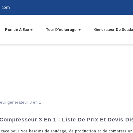
n.com
Pompe À Eau
Tour D'éclairage
Générateur De Soud
eur générateur 3 en 1
ompresseur 3 En 1 : Liste De Prix Et Devis Di
ficace pour vos besoins de soudage, de production et de compression