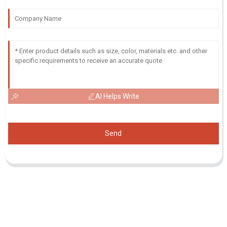
AI Helps Write
Send
Demande De Liste De Prix
Pour toute demande de renseignements sur nos produits ou notre