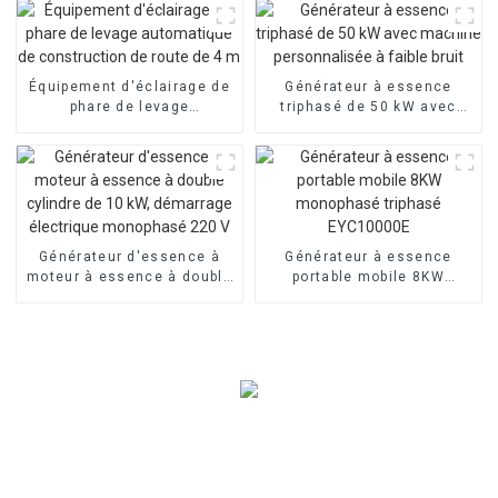
demande
Équipement d'éclairage de
Générateur à essence
phare de levage
triphasé de 50 kW avec
automatique de
machine personnalisée à
construction de route de 4
faible bruit
m
Générateur d'essence à
Générateur à essence
moteur à essence à double
portable mobile 8KW
cylindre de 10 kW,
monophasé triphasé
démarrage électrique
EYC10000E
monophasé 220 V