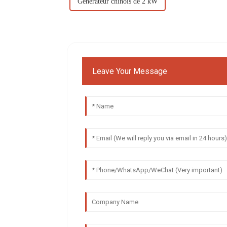
Générateur chinois de 2 kW
Leave Your Message