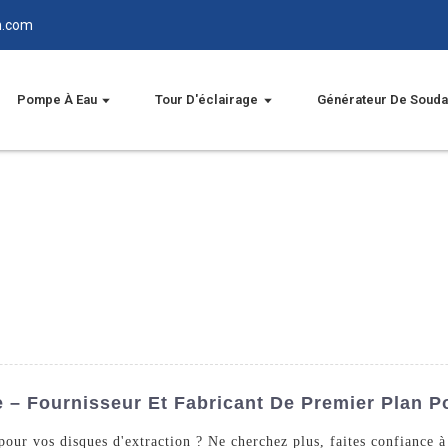
n.com
Pompe À Eau
Tour D'éclairage
Générateur De Soud
– Fournisseur Et Fabricant De Premier Plan P
 pour vos disques d'extraction ? Ne cherchez plus, faites confiance