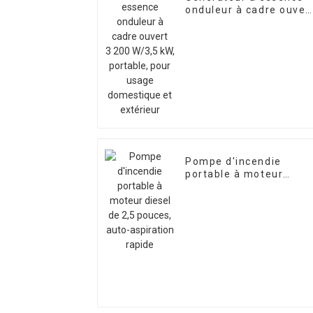
onduleur à cadre ouver
3 200 W/3,5 kW,
portable, pour usage
domestique et extérieu
Pompe d'incendie
portable à moteur
diesel de 2,5 pouces,
auto-aspiration rapide