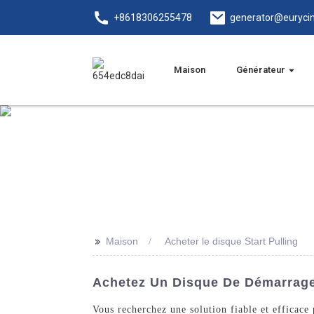
+8618306255478
generator@euryci
Maison
Générateur
>>
Maison
Acheter le disque Start Pulling
Achetez Un Disque De Démarrage 
Vous recherchez une solution fiable et efficace