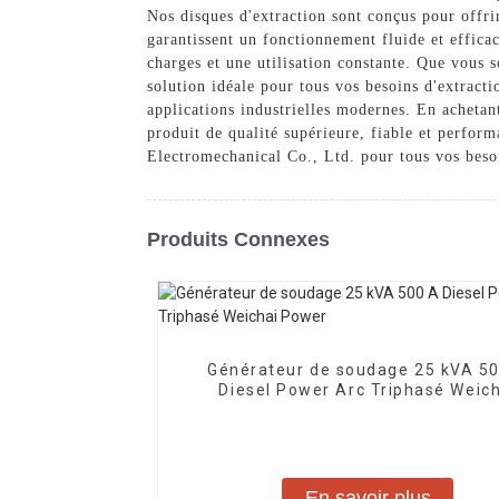
Nos disques d'extraction sont conçus pour offri
garantissent un fonctionnement fluide et efficac
charges et une utilisation constante. Que vous s
solution idéale pour tous vos besoins d'extracti
applications industrielles modernes. En achetan
produit de qualité supérieure, fiable et perfor
Electromechanical Co., Ltd. pour tous vos besoi
Produits Connexes
Générateur de soudage 25 kVA 5
Diesel Power Arc Triphasé Weic
Power
En savoir plus