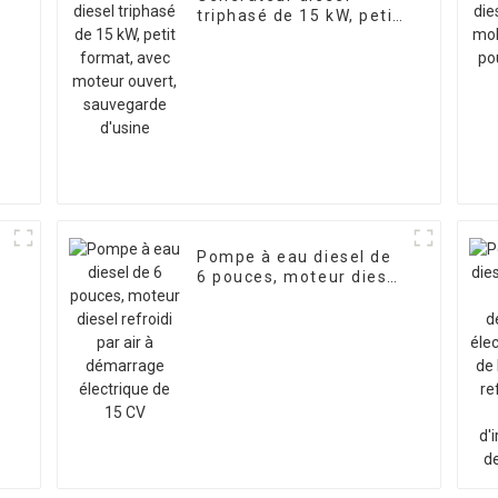
t
triphasé de 15 kW, petit
format, avec moteur
ouvert, sauvegarde
r
d'usine
Pompe à eau diesel de
6 pouces, moteur diesel
refroidi par air à
démarrage électrique
de 15 CV