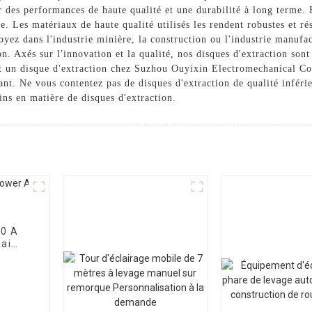
r des performances de haute qualité et une durabilité à long terme. 
e. Les matériaux de haute qualité utilisés les rendent robustes et ré
oyez dans l'industrie minière, la construction ou l'industrie manufac
on. Axés sur l'innovation et la qualité, nos disques d'extraction so
t un disque d'extraction chez Suzhou Ouyixin Electromechanical Co.
mant. Ne vous contentez pas de disques d'extraction de qualité infér
ns en matière de disques d'extraction.
00 A
hai