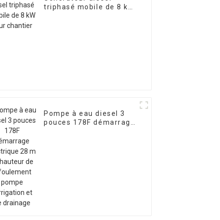
triphasé mobile de 8 kW
pour chantier
Pompe à eau diesel 3
pouces 178F démarrage
électrique 28 m de
hauteur de refoulement
pompe d'irrigation et de
drainage