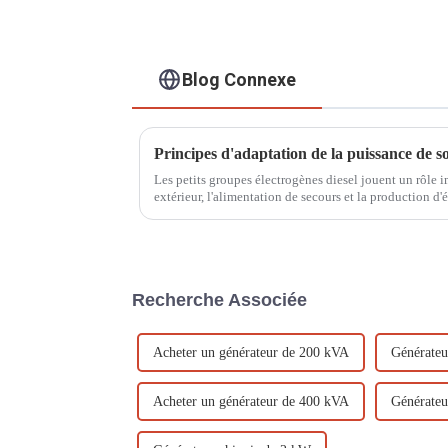
Blog Connexe
Les petits groupes électrogènes diesel jouent un rôle 
extérieur, l'alimentation de secours et la production d'é
grâce à leur portabilité et leur fiabilité. Afin de garant
Recherche Associée
Acheter un générateur de 200 kVA
Générateu
Acheter un générateur de 400 kVA
Générateu