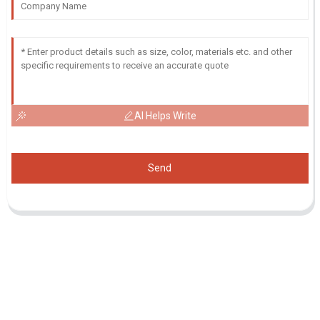
AI Helps Write
Send
Demande De Liste De Prix
Pour toute demande de renseignements sur nos produits ou notre
liste de prix, veuillez nous laisser votre e-mail et nous vous