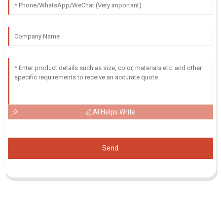
AI Helps Write
Send
Demande De Liste De Prix