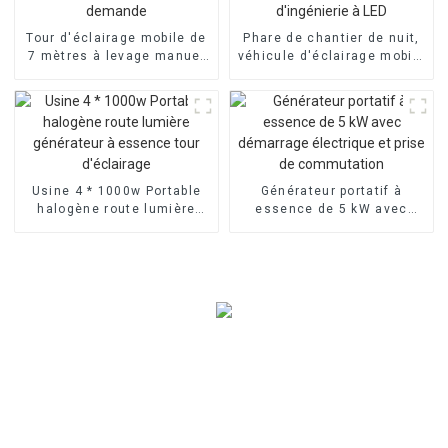
Tour d'éclairage mobile de
Phare de chantier de nuit,
7 mètres à levage manuel
véhicule d'éclairage mobile
sur remorque
à traction, phare d'urgence
Personnalisation à la
d'ingénierie à LED
demande
Usine 4 * 1000w Portable
Générateur portatif à
halogène route lumière
essence de 5 kW avec
générateur à essence tour
démarrage électrique et
d'éclairage
prise de commutation