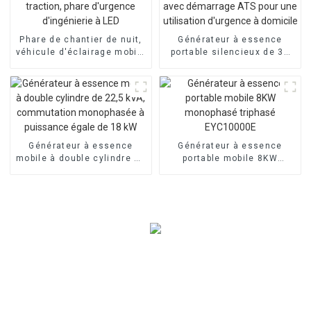
Phare de chantier de nuit,
Générateur à essence
véhicule d'éclairage mobile
portable silencieux de 30
à traction, phare d'urgence
kW avec démarrage ATS
d'ingénierie à LED
pour une utilisation
d'urgence à domicile
Générateur à essence
Générateur à essence
mobile à double cylindre de
portable mobile 8KW
22,5 kVA, commutation
monophasé triphasé
monophasée à puissance
EYC10000E
égale de 18 kW