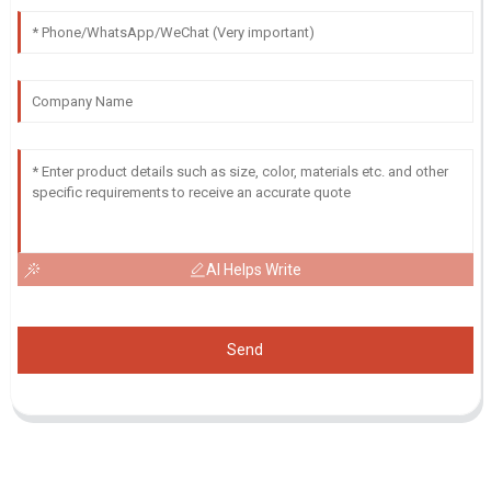
AI Helps Write
Send