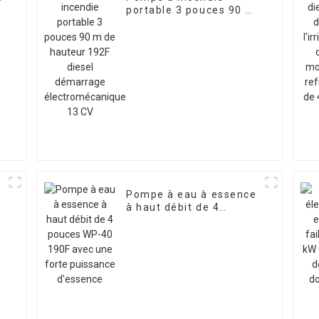
portable 3 pouces 90 m
e
de hauteur 192F diesel
démarrage
électromécanique 13 CV
e
Pompe à eau à essence
à haut débit de 4
pouces WP-40 190F
avec une forte
puissance d'essence