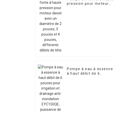
pression pour moteur
diesel avec un diamètr
de 2 pouces, 3 pouces
et 4 pouces, différents
débits de tête
Pompe à eau à essenc
à haut débit de 6
pouces pour irrigation
et drainage anti-
inondation EYC150QE,
puissance de 15 CV