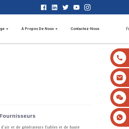
age
À Propos De Nous
Contactez-Nous
F
 Fournisseurs
air et de générateurs fiables et de haute