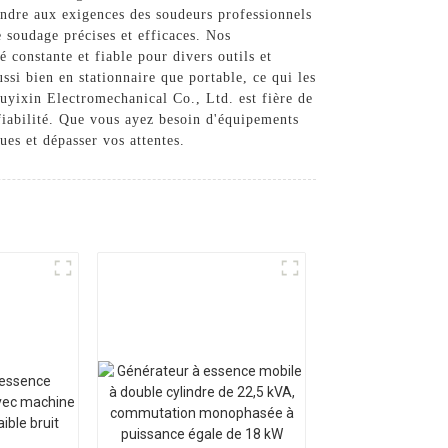
ondre aux exigences des soudeurs professionnels
e soudage précises et efficaces. Nos
 constante et fiable pour divers outils et
si bien en stationnaire que portable, ce qui les
Ouyixin Electromechanical Co., Ltd. est fière de
 fiabilité. Que vous ayez besoin d'équipements
es et dépasser vos attentes.