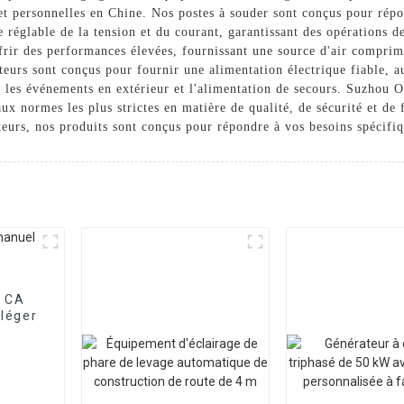
s et personnelles en Chine. Nos postes à souder sont conçus pour rép
le réglable de la tension et du courant, garantissant des opérations d
frir des performances élevées, fournissant une source d'air comprimé
urs sont conçus pour fournir une alimentation électrique fiable, aus
n, les événements en extérieur et l'alimentation de secours. Suzhou 
x normes les plus strictes en matière de qualité, de sécurité et de
eurs, nos produits sont conçus pour répondre à vos besoins spécifiqu
e CA
léger