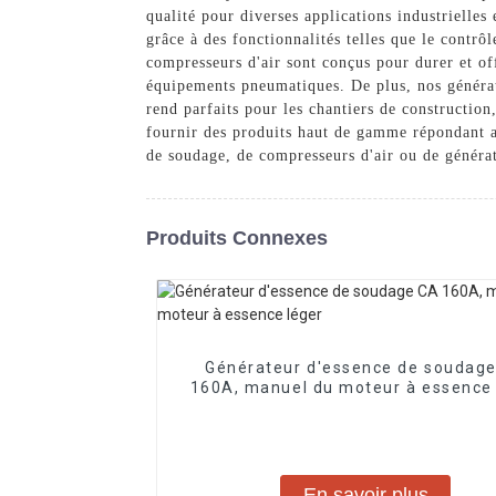
qualité pour diverses applications industrielle
grâce à des fonctionnalités telles que le contrô
compresseurs d'air sont conçus pour durer et of
équipements pneumatiques. De plus, nos générate
rend parfaits pour les chantiers de constructio
fournir des produits haut de gamme répondant au
de soudage, de compresseurs d'air ou de générat
Produits Connexes
Générateur d'essence de soudag
160A, manuel du moteur à essence 
En savoir plus