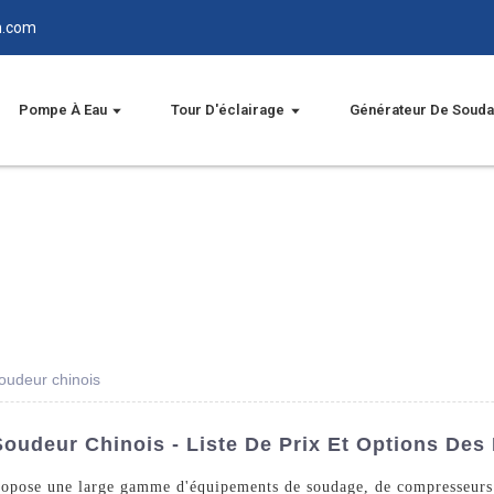
n.com
Pompe À Eau
Tour D'éclairage
Générateur De Soud
oudeur chinois
udeur Chinois - Liste De Prix Et Options Des
pose une large gamme d'équipements de soudage, de compresseurs d'