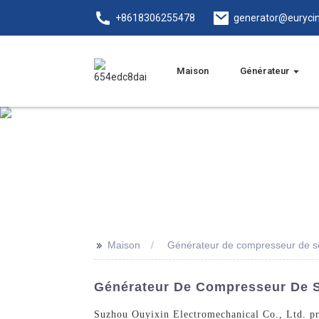
+8618306255478
generator@euryci
Maison
Générateur
>>
Maison
Générateur de compresseur de s
Générateur De Compresseur De So
Suzhou Ouyixin Electromechanical Co., Ltd. pro