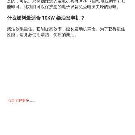
是的，可以。只需确保您的发电机具有 AVR（自动电压调节）功
能即可。此功能可以保护您的电子设备免受电源尖峰的影响。
什么燃料最适合 10KW 柴油发电机？
柴油效果最佳。它能提高效率，延长发动机寿命。为了获得最佳
性能，请务必使用清洁、优质的柴油。
询价单
如需了解我们的产品或价格表，请留下您的电子邮件，我们将在 24 小
时内与您联系。
点击了解更多......
产品
发电机