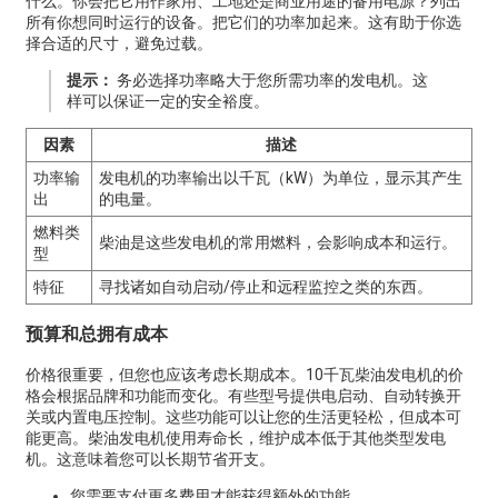
什么。你会把它用作家用、工地还是商业用途的备用电源？列出
所有你想同时运行的设备。把它们的功率加起来。这有助于你选
择合适的尺寸，避免过载。
提示：
务必选择功率略大于您所需功率的发电机。这
样可以保证一定的安全裕度。
因素
描述
功率输
发电机的功率输出以千瓦（kW）为单位，显示其产生
出
的电量。
燃料类
柴油是这些发电机的常用燃料，会影响成本和运行。
型
特征
寻找诸如自动启动/停止和远程监控之类的东西。
预算和总拥有成本
价格很重要，但您也应该考虑长期成本。10千瓦柴油发电机的价
格会根据品牌和功能而变化。有些型号提供电启动、自动转换开
关或内置电压控制。这些功能可以让您的生活更轻松，但成本可
能更高。柴油发电机使用寿命长，维护成本低于其他类型发电
机。这意味着您可以长期节省开支。
您需要支付更多费用才能获得额外的功能。