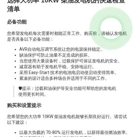
选择大功率 10KW 柴油发电机的快速检查
清单
必备功能
您希望发电机每次需要时都能正常工作。购买前，请确认发电机
是否具备以下必备功能：
AVR自动电压调节系统让您的电源保持稳定。
缺油保护可防止油量不足造成的损坏。
当您使用大量设备时，过载保护可保证发电机的安全。
减震器有助于发电机平稳、安静地运行。
采用 Easy-Start 技术的电池电启动使启动变得简单。
紧凑的设计适合多种场合并适用于不同的工作。
🛡️提示：过载和油保护等安全功能可帮助您的发电机
使用更长时间。
购买和设置提示
您希望您的大功率 10KW 柴油发电机能够长期良好运行。请尝试
以下建议：
以最大负载的 70-80% 运行发电机，以获得最佳燃油效率。