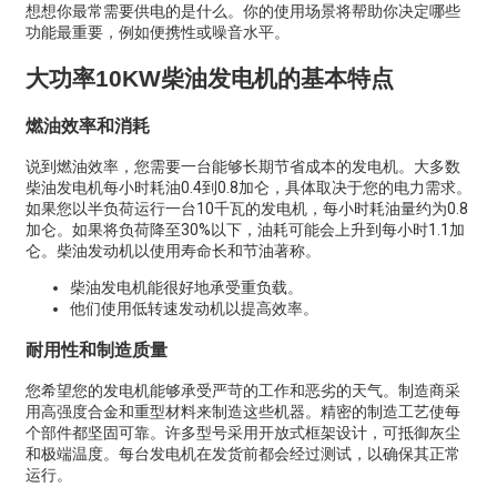
想想你最常需要供电的是什么。你的使用场景将帮助你决定哪些
功能最重要，例如便携性或噪音水平。
大功率10KW柴油发电机的基本特点
燃油效率和消耗
说到燃油效率，您需要一台能够长期节省成本的发电机。大多数
柴油发电机每小时耗油0.4到0.8加仑，具体取决于您的电力需求。
如果您以半负荷运行一台10千瓦的发电机，每小时耗油量约为0.8
加仑。如果将负荷降至30%以下，油耗可能会上升到每小时1.1加
仑。柴油发动机以使用寿命长和节油著称。
柴油发电机能很好地承受重负载。
他们使用低转速发动机以提高效率。
耐用性和制造质量
您希望您的发电机能够承受严苛的工作和恶劣的天气。制造商采
用高强度合金和重型材料来制造这些机器。精密的制造工艺使每
个部件都坚固可靠。许多型号采用开放式框架设计，可抵御灰尘
和极端温度。每台发电机在发货前都会经过测试，以确保其正常
运行。