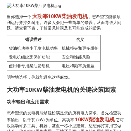
大功率10KW柴油发电机
当你选择一个
，您希望它能够顺
利运行并持久耐用。许多人会犯一些简单的错误，从而导致大问
题。请查看下表，了解常见错误及其可能造成的后果：
错误描述
含义
柴油机功率小于发电机功率
机械损失和更多维护
发电机组缺乏保护功能
安全和性能风险
使用非专用柴油发动机
电压和频率质量差
明智地选择，你就能避免这些麻烦。
大功率10KW柴油发电机的关键决策因素
功率输出和应用需求
您希望您的发电机能够轻松满足您的所有电力需求。首先检查功
10KW柴油发电机
率输出，以千瓦 (kW) 为单位。高功率
它可
以驱动许多工具、机器，甚至一栋小型建筑。想想你打算用它做