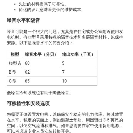
先进的材料提高了可靠性。
简化的设计意味着更低的维护成本。
噪音水平和隔音
噪音可能是一个很大的问题，尤其是在住宅或办公室附近使用发
电机时。有些型号采用特殊的隔音技术和多层隔音材料，以保持
安静。以下是噪音水平的简要介绍：
模型
噪音水平（分贝）
输出功率（千瓦）
模型 A
60
5
B 型
62
7
C 型
65
10
低噪音冷却系统也有助于降低噪音。
可移植性和安装选项
您需要正确设置发电机，以确保安全稳定的电力供应。将其放置
在水平、稳定的表面上，例如混凝土垫块。周围留出 3-5 英尺的
空间，以便空气流通和排气。如果您需要在家中使用备用电源，
可以考虑请专业人员安装转换开关。