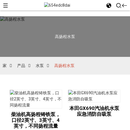
高扬程水泵
家
产品
水泵
高扬程水泵
本田GX690汽油机水泵
应急消防自吸泵
柴油机高扬程铸铁泵，
口径2英寸、3英寸、4
英寸，不同扬程流量