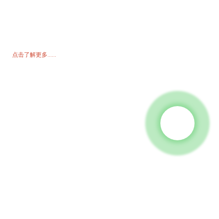
询价单
如需了解我们的产品或价格表，请留下您的电子邮件，我们将在 24 小
时内与您联系。
点击了解更多......
产品
发电机
水泵
照明塔
焊接发电机
配饰
社交媒体
Facebook
YouTube