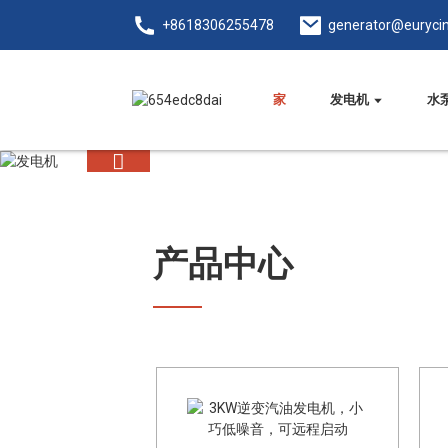
+8618306255478
generator@euryci
家
发电机
水
产品中心