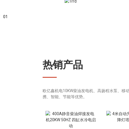
/
01
热销产品
欧亿鑫机电10KW柴油发电机、高扬程水泵、移
携、智能、节能等优势。