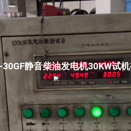
C-30GF静音柴油发电机30KW试