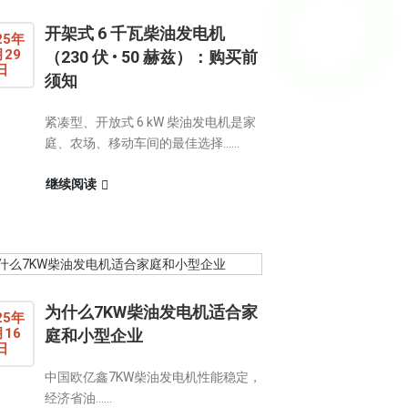
开架式 6 千瓦柴油发电机
25年
月29
（230 伏 • 50 赫兹）：购买前
日
须知
紧凑型、开放式 6 kW 柴油发电机是家
庭、农场、移动车间的最佳选择……
继续阅读
为什么7KW柴油发电机适合家
25年
月16
庭和小型企业
日
中国欧亿鑫7KW柴油发电机性能稳定，
经济省油......