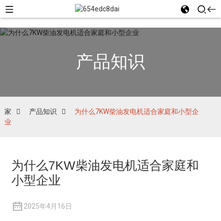
产品知识
家
产品知识
为什么7KW柴油发电机适合家庭和小型企
业
为什么7KW柴油发电机适合家庭和
小型企业
2025年4月16日