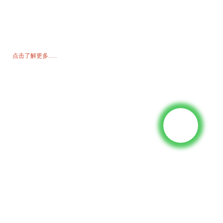
询价单
如需了解我们的产品或价格表，请留下您的电子邮件，我们将在 24 小
时内与您联系。
点击了解更多......
产品
发电机
水泵
照明塔
焊接发电机
配饰
社交媒体
Facebook
YouTube